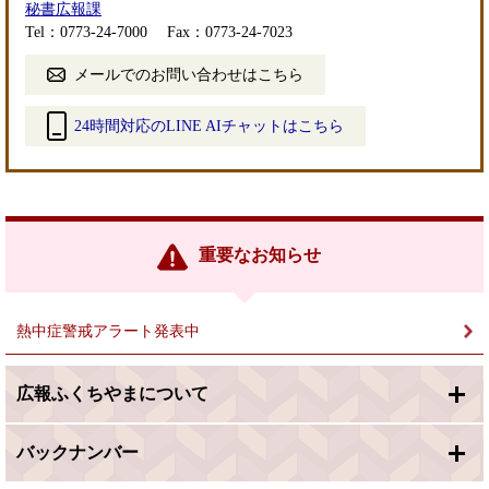
秘書広報課
Tel：0773-24-7000
Fax：0773-24-7023
メールでのお問い合わせはこちら
24時間対応のLINE AIチャットはこちら
＜
外
部
リ
ン
重要なお知らせ
ク
＞
熱中症警戒アラート発表中
広報ふくちやまについて
バックナンバー