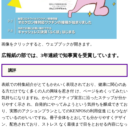
画像をクリックすると、ウェブブックが開きます。
広報紙の部では、3年連続で知事賞を受賞しています。
講評
表紙での特集紹介がとてもかわいく表現されており、健康に関心のあ
る方だけでなく多くの人の興味を惹き付 け、ページをめくってみたい
気持ちになりますね。からだアクティブ宣言に沿ったステップが分か
りやすく示さ れ、自発的にやってみようという気持ちを醸成できてお
り、実際のアクションプランとしてのKENPOSの利用促進 にもつなが
っているのがいいですね。冊子全体をとおしても分かりやすくデザイ
ン、配色されており、ストレス なく最後まで目をとおせる内容になっ