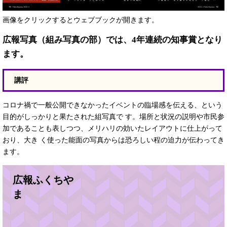
画像をクリックするとウェブブックが開きます。
広報写真（組み写真の部）では、4年連続の知事賞となり
ます。
講評
コロナ禍で一般公開できなかったイベントの臨場感を伝える、という
目的がしっかりと果たされた組写真で す。場所と状況の説明や市民参
加であることも表しつつ、メリハリの効いたレイアウトに仕上がって
おり、大き く使った能面の写真からは恐ろしい程の迫力が伝わってき
ます。
広報ふくちや
ま