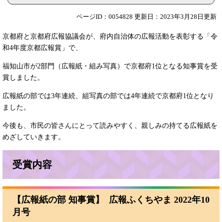
ページID：0054828
更新日：2023年3月28日更新
京都府と京都府広報協議会が、府内自治体の広報活動を表彰する「令
和4年度京都広報賞」で、
福知山市が2部門（広報紙・組み写真）で京都府1位となる知事賞を受
賞しました。
広報紙の部では3年連続、組写真の部では4年連続で京都府1位となり
ました。
今後も、市民の皆さんにとって読みやすく、親しみの持てる広報紙を
めざしていきます。
受賞内容
【広報紙の部 知事賞】
広報ふくちやま 2022年10
月号