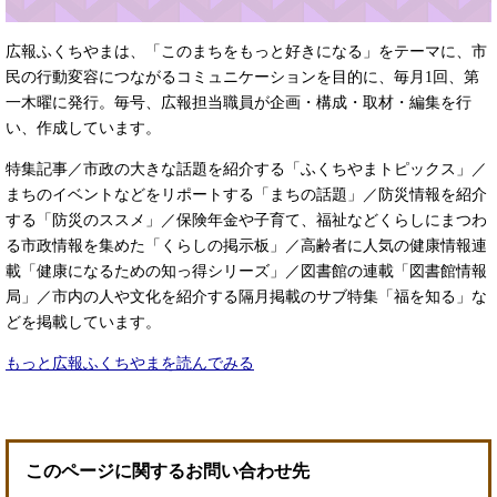
広報ふくちやまは、「このまちをもっと好きになる」をテーマに、市
民の行動変容につながるコミュニケーションを目的に、毎月1回、第
一木曜に発行。毎号、広報担当職員が企画・構成・取材・編集を行
い、作成しています。
特集記事／市政の大きな話題を紹介する「ふくちやまトピックス」／
まちのイベントなどをリポートする「まちの話題」／防災情報を紹介
する「防災のススメ」／保険年金や子育て、福祉などくらしにまつわ
る市政情報を集めた「くらしの掲示板」／高齢者に人気の健康情報連
載「健康になるための知っ得シリーズ」／図書館の連載「図書館情報
局」／市内の人や文化を紹介する隔月掲載のサブ特集「福を知る」な
どを掲載しています。
もっと広報ふくちやまを読んでみる
このページに関するお問い合わせ先