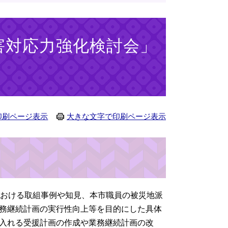
害対応力強化検討会」
印刷ページ表示
大きな文字で印刷ページ表示
における取組事例や知見、本市職員の被災地派
務継続計画の実行性向上等を目的にした具体
入れる受援計画の作成や業務継続計画の改