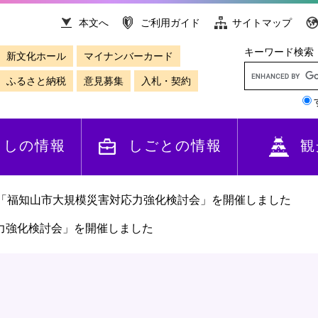
本文へ
ご利用ガイド
サイトマップ
キーワード検索
新文化ホール
マイナンバーカード
ふるさと納税
意見募集
入札・契約
らしの情報
しごとの情報
観
回「福知山市大規模災害対応力強化検討会」を開催しました
力強化検討会」を開催しました