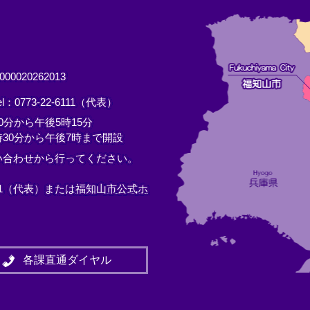
0020262013
el：0773-22-6111（代表）
分から午後5時15分
30分から午後7時まで開設
い合わせから行ってください。
11（代表）または
福知山市公式ホ
各課直通ダイヤル