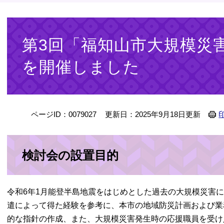
本
文
第3回「福知山市大規模災
を開催しました
ページID：0079027
更新日：2025年9月18日更新
検討会の設置目的
令和6年1月能登半島地震をはじめとした過去の大規模災害
遣によって得た経験を参考に、本市の地域防災計画および業
的な指針の作成、また、大規模災害発生時の応援職員を受け