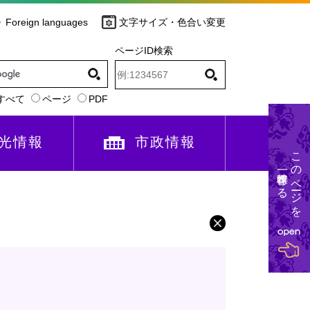
Foreign languages
文字サイズ・色合い変更
ページID検索
すべて
ページ
PDF
光情報
市政情報
このページを
一時保存する