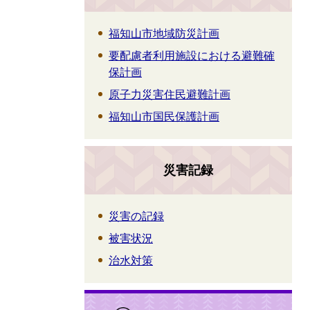
福知山市地域防災計画
要配慮者利用施設における避難確
保計画
原子力災害住民避難計画
福知山市国民保護計画
災害記録
災害の記録
被害状況
治水対策