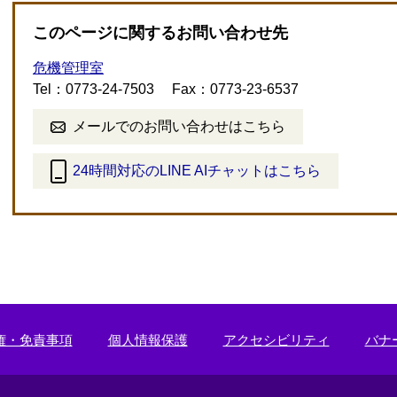
このページに関するお問い合わせ先
危機管理室
Tel：0773-24-7503
Fax：0773-23-6537
メールでのお問い合わせはこちら
24時間対応のLINE AIチャットはこちら
＜
外
部
リ
ン
ク
＞
権・免責事項
個人情報保護
アクセシビリティ
バナ