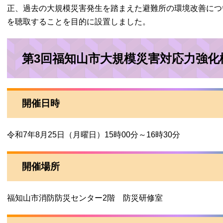
正、過去の大規模災害発生を踏まえた避難所の環境改善につ
を聴取することを目的に設置しました。
第3回福知山市大規模災害対応力強化
開催日時
令和7年8月25日（月曜日）15時00分～16時30分
開催場所
福知山市消防防災センター2階 防災研修室