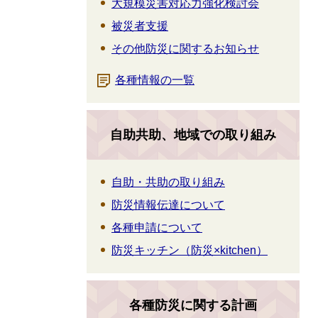
大規模災害対応力強化検討会
被災者支援
その他防災に関するお知らせ
各種情報の一覧
自助共助、地域での取り組み
自助・共助の取り組み
防災情報伝達について
各種申請について
防災キッチン（防災×kitchen）
各種防災に関する計画