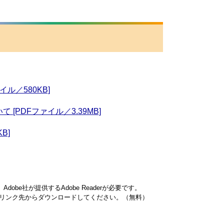
ル／580KB]
PDFファイル／3.39MB]
B]
obe社が提供するAdobe Readerが必要です。
ナーのリンク先からダウンロードしてください。（無料）