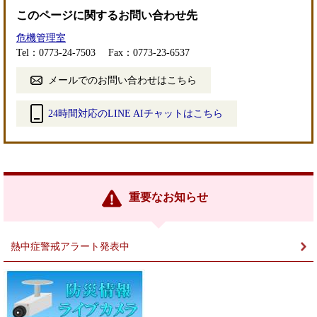
このページに関するお問い合わせ先
危機管理室
Tel：0773-24-7503
Fax：0773-23-6537
メールでのお問い合わせはこちら
24時間対応のLINE AIチャットはこちら
＜
外
部
リ
ン
重要なお知らせ
ク
＞
熱中症警戒アラート発表中