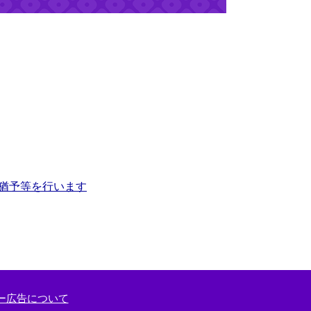
収猶予等を行います
ー広告について