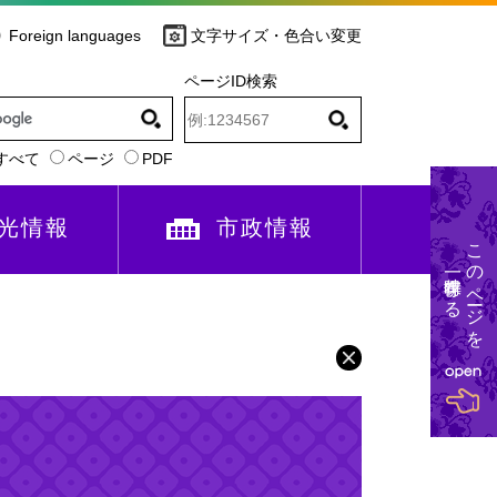
Foreign languages
文字サイズ・色合い変更
ページID検索
すべて
ページ
PDF
光情報
市政情報
このページを
一時保存する