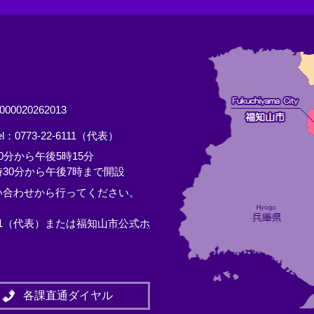
0020262013
el：0773-22-6111（代表）
分から午後5時15分
30分から午後7時まで開設
い合わせから行ってください。
11（代表）または
福知山市公式ホ
各課直通ダイヤル