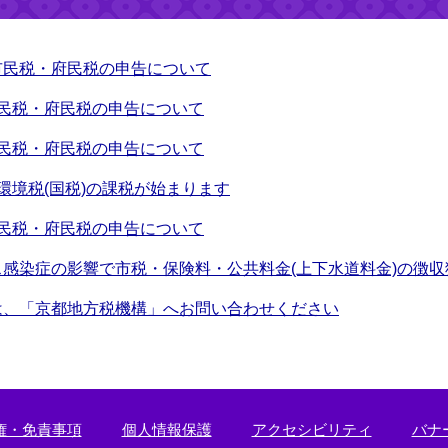
市民税・府民税の申告について
市民税・府民税の申告について
市民税・府民税の申告について
環境税(国税)の課税が始まります
市民税・府民税の申告について
感染症の影響で市税・保険料・公共料金(上下水道料金)の徴
は、「京都地方税機構」へお問い合わせください
権・免責事項
個人情報保護
アクセシビリティ
バナ