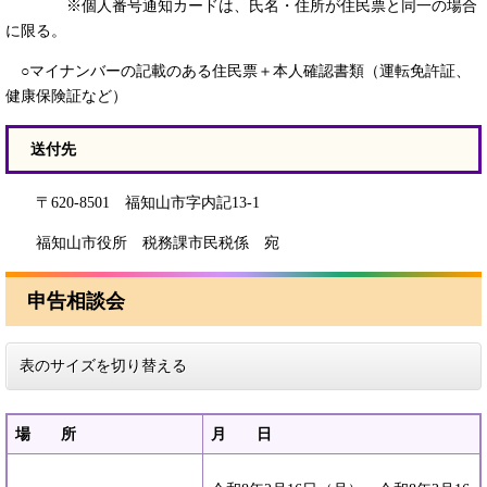
※個人番号通知カードは、氏名・住所が住民票と同一の場合
に限る。
○マイナンバーの記載のある住民票＋本人確認書類（運転免許証、
健康保険証など）
送付先
〒620-8501 福知山市字内記13-1
福知山市役所 税務課市民税係 宛
申告相談会
表のサイズを切り替える
場 所
月 日