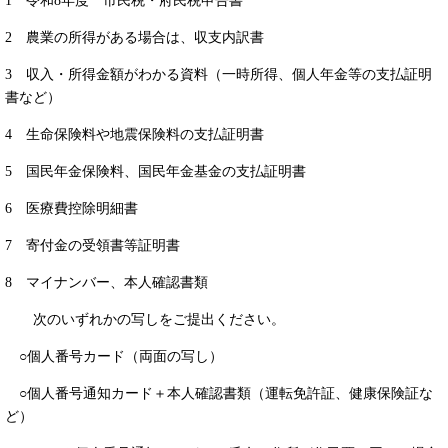
1 令和8年度 市民税・府民税申告書
2 農業の所得がある場合は、収支内訳書
3 収入・所得金額がわかる資料（一時所得、個人年金等の支払証明
書など）
4 生命保険料や地震保険料の支払証明書
5 国民年金保険料、国民年金基金の支払証明書
6 医療費控除明細書
7 寄付金の受領書等証明書
8 マイナンバー、本人確認書類
次のいずれかの写しをご提出ください。
○個人番号カード（両面の写し）
○個人番号通知カード＋本人確認書類（運転免許証、健康保険証な
ど）