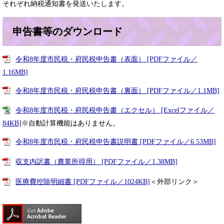
それぞれ納税通知書を発送いたします。
申告書等のダウンロード
令和8年度市民税・府民税申告書（表面） [PDFファイル／
1.16MB]
令和8年度市民税・府民税申告書（裏面） [PDFファイル／1.1MB]
令和8年度市民税・府民税申告書（エクセル） [Excelファイル／
84KB]
※自動計算機能はありません。
令和8年度市民税・府民税申告書説明書 [PDFファイル／6.53MB]
収支内訳書（農業所得用） [PDFファイル／1.38MB]
医療費控除明細書 [PDFファイル／1024KB]
＜外部リンク＞