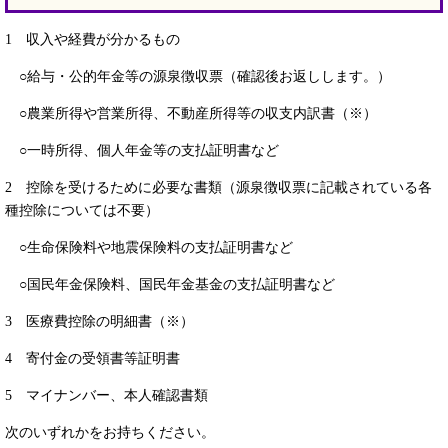
1 収入や経費が分かるもの
○給与・公的年金等の源泉徴収票（確認後お返しします。）
○農業所得や営業所得、不動産所得等の収支内訳書（※）
○一時所得、個人年金等の支払証明書など
2 控除を受けるために必要な書類（源泉徴収票に記載されている各
種控除については不要）
○生命保険料や地震保険料の支払証明書など
○国民年金保険料、国民年金基金の支払証明書など
3 医療費控除の明細書（※）
4 寄付金の受領書等証明書
5 マイナンバー、本人確認書類
次のいずれかをお持ちください。