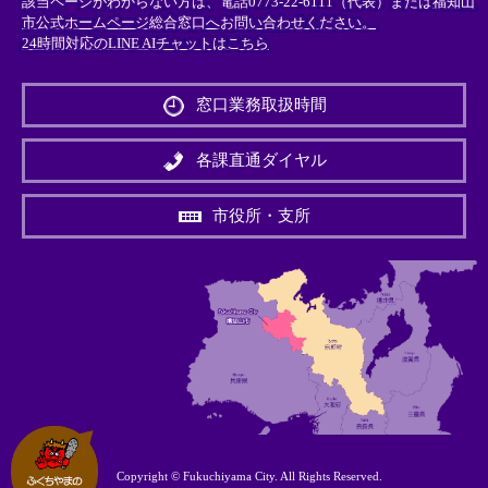
該当ページがわからない方は、電話0773-22-6111（代表）または
福知山
市公式ホームページ総合窓口へお問い合わせください。
24時間対応のLINE AIチャットはこちら
＜
外
窓口業務取扱時間
部
リ
ン
各課直通ダイヤル
ク
＞
市役所・支所
Copyright © Fukuchiyama City. All Rights Reserved.