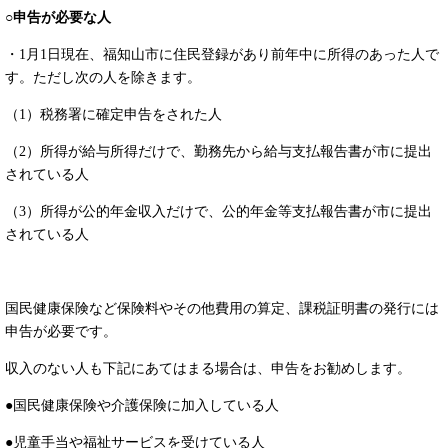
○申告が必要な人
・1月1日現在、福知山市に住民登録があり前年中に所得のあった人で
す。ただし次の人を除きます。​
（1）税務署に確定申告をされた人
（2）所得が給与所得だけで、勤務先から給与支払報告書が市に提出
されている人
（3）所得が公的年金収入だけで、公的年金等支払報告書が市に提出
されている人
国民健康保険など保険料やその他費用の算定、課税証明書の発行には
申告が必要です。
収入のない人も下記にあてはまる場合は、申告をお勧めします。
●国民健康保険や介護保険に加入している人
●児童手当や福祉サービスを受けている人