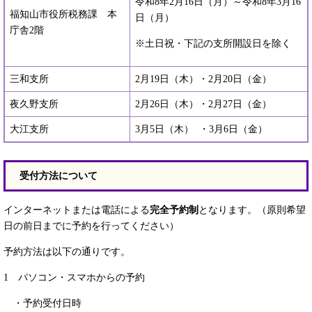
令和8年2月16日（月）～令和8年3月16
福知山市役所税務課 本
日（月）
庁舎2階
※土日祝・下記の支所開設日を除く
三和支所
2月19日（木）・2月20日（金）
夜久野支所
2月26日（木）・2月27日（金）
大江支所
3月5日（木） ・3月6日（金）
受付方法について
インターネットまたは電話による
完全予約制
となります。（原則希望
日の前日までに予約を行ってください）
予約方法は以下の通りです。
1 パソコン・スマホからの予約
・予約受付日時