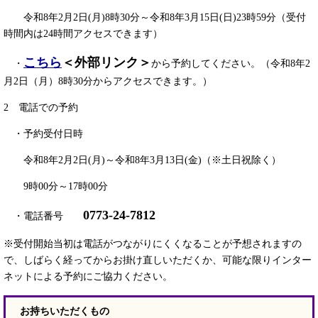
令和8年2月2日(月)8時30分～令和8年3月15日(日)23時59分（受付
時間内は24時間アクセスできます）
こちら
＜外部リンク＞
・
から予約してください。（令和8年2
月2日（月）8時30分からアクセスできます。）
2 電話での予約
・予約受付日時
令和8年2月2日(月)～令和8年3月13日(金)（※土日祝除く）
9時00分～17時00分
0773-24-7812
・電話番号
※
受付開始当初は電話がつながりにくくなることが予想されますの
で、しばらく経ってからお掛け直しいただくか、可能な限りインター
ネットによる予約にご協力ください。
お持ちいただくもの