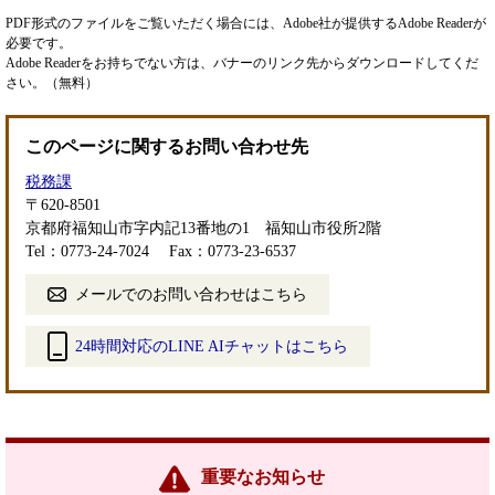
PDF形式のファイルをご覧いただく場合には、Adobe社が提供するAdobe Readerが
必要です。
Adobe Readerをお持ちでない方は、バナーのリンク先からダウンロードしてくだ
さい。（無料）
このページに関するお問い合わせ先
税務課
〒620-8501
京都府福知山市字内記13番地の1 福知山市役所2階
Tel：0773-24-7024
Fax：0773-23-6537
メールでのお問い合わせはこちら
24時間対応のLINE AIチャットはこちら
＜
外
部
リ
ン
重要なお知らせ
ク