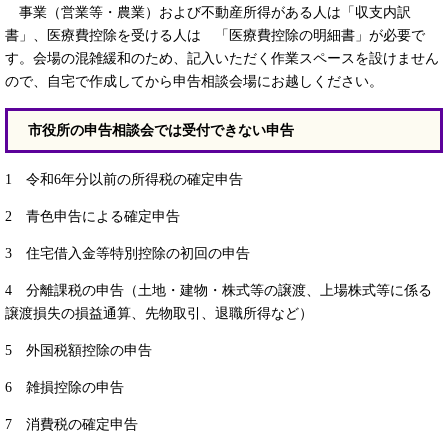
事業（営業等・農業）および不動産所得がある人は「収支内訳
書」、医療費控除を受ける人は 「医療費控除の明細書」が必要で
す。会場の混雑緩和のため、記入いただく作業スペースを設けません
ので、自宅で作成してから申告相談会場にお越しください。
市役所の申告相談会では受付できない申告
1 令和6年分以前の所得税の確定申告
2 青色申告による確定申告
3 住宅借入金等特別控除の初回の申告
4 分離課税の申告（土地・建物・株式等の譲渡、上場株式等に係る
譲渡損失の損益通算、先物取引、退職所得など）
5 外国税額控除の申告
6 雑損控除の申告
7 消費税の確定申告