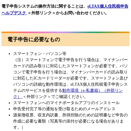
電子申告システムの操作方法に関することは、
eLTAX個人住民税申告
ヘルプデスク
＜外部リンク＞
​​からお問い合わせください。​
電子申告に必要なもの
スマートフォン・パソコン等
（注）スマートフォンで電子申告を行う場合は、マイナンバー
カードの読み取りに対応したスマートフォンが必要です。パソ
コンで電子申告を行う場合は、マイナンバーカードの読み取り
に対応したICカードリーダーが必要です。スマートフォン及び
パソコンの詳細な動作環境は、eLTAX個人住民税電子申告シス
テムのサービスを提供する​
動作環境（e-私書箱）（外部リン
ク）
＜外部リンク＞
​でご確認ください。
スマートフォンへのマイナポータルアプリのインストール
申告受付完了等の通知を受け取るためのメールアドレス
源泉徴収票、収支内訳書、所得控除のための証明書など申告の
作成に必要な書類（写真等の添付が必要になる場合がありま
す。）