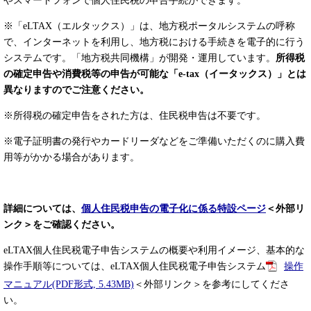
やスマートフォンで個人住民税の申告手続ができます。
※「eLTAX（エルタックス）」は、地方税ポータルシステムの呼称
で、インターネットを利用し、地方税における手続きを電子的に行う
システムです。「地方税共同機構」が開発・運用しています。
所得税
の確定申告や消費税等の申告が可能な「e-tax（イータックス）」とは
異なりますのでご注意ください。
※所得税の確定申告をされた方は、住民税申告は不要です。
※電子証明書の発行やカードリーダなどをご準備いただくのに購入費
用等がかかる場合があります。
詳細については、
個人住民税申告の電子化に係る特設ページ
＜外部リ
ンク＞
をご確認ください。
eLTAX個人住民税電子申告システムの概要や利用イメージ、基本的な
操作手順等については、eLTAX個人住民税電子申告システム​
操作
マニュアル(PDF形式, 5.43MB)
＜外部リンク＞
を参考にしてくださ
い。