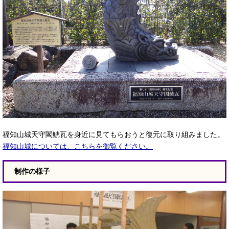
福知山城天守閣鯱瓦を身近に見てもらおうと復元に取り組みました。
福知山城については、こちらを御覧ください。
制作の様子