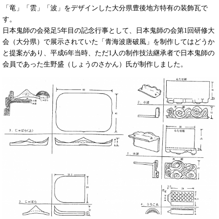
「竜」「雲」「波」をデザインした大分県豊後地方特有の装飾瓦で
す。
日本鬼師の会発足5年目の記念行事として、日本鬼師の会第1回研修大
会（大分県）で展示されていた「青海波唐破風」を制作してはどうか
と提案があり、平成6年当時、ただ1人の制作技法継承者で日本鬼師の
会員であった生野盛（しょうのさかん）氏が制作しました。