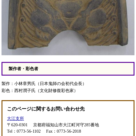
製作者・彩色者
製作：小林章男氏（日本鬼師の会初代会長）
彩色：西村潤子氏（文化財修復彩色家）
このページに関するお問い合わせ先
大江支所
〒620-0301
京都府福知山市大江町河守285番地
Tel：0773-56-1102
Fax：0773-56-2018