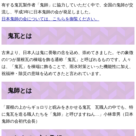
有する鬼瓦製作者「鬼師」に協力していただく中で、全国の鬼師が交
流し、平成3年に日本鬼師の会が発足しました。
日本鬼師の会については、こちらを御覧ください。
鬼瓦とは
古来より、日本人は鬼に畏敬の念を込め、崇めてきました。その象徴
の1つが屋根瓦の棟端を飾る通称「鬼瓦」と呼ばれるものです。人々
は、「鬼瓦」を棟端に飾ることで、雨水対策といった機能性に加え、
祝福神・除災の意味を込めてきたと言われています。
鬼師とは
「屋根の上からギョロリと睨みをきかせる鬼瓦 瓦職人の中でも、特
に鬼瓦を造る職人たちを「鬼師」と呼びますねん…」小林章男（日本
鬼師の会初代会長）