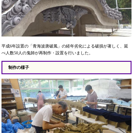
平成6年設置の「青海波唐破風」の経年劣化による破損が著しく、延
べ人数50人の鬼師が再制作・設置を行いました。
制作の様子