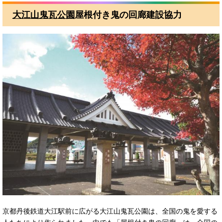
大江山鬼瓦公園
屋根付き鬼の回廊建設協力
京都丹後鉄道大江駅前に広がる大江山鬼瓦公園は、全国の鬼を愛する