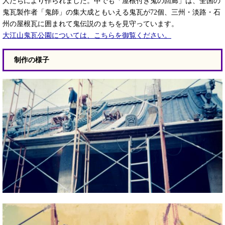
人たちにより作られました。中でも「屋根付き鬼の回廊」は、全国の
鬼瓦製作者「鬼師」の集大成ともいえる鬼瓦が72個、三州・淡路・石
州の屋根瓦に囲まれて鬼伝説のまちを見守っています。
大江山鬼瓦公園
については、こちらを御覧ください。
制作の様子