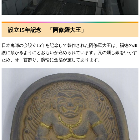
設立15年記念 「阿修羅大王」
日本鬼師の会設立15年を記念して製作された阿修羅大王は、福徳の加
護に預かるようにとおもいが込められています。瓦の燻し銀をいかす
ため、牙、首飾り、腕輪に金箔が施してあります。