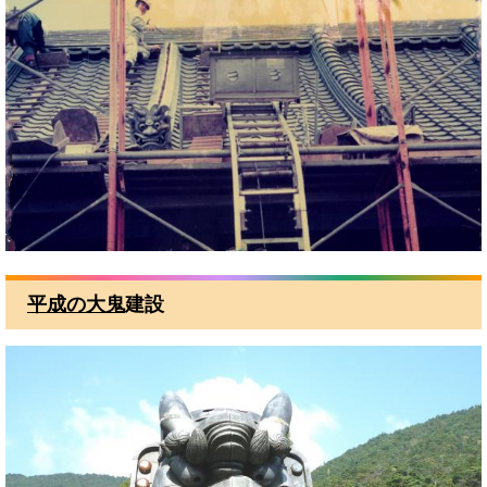
平成の大鬼
建設