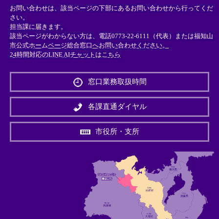
お問い合わせは、該当ページの下部にあるお問い合わせから行ってくだ
さい。
担当課に届きます。
該当ページがわからない方は、電話0773-22-6111（代表）または
福知山
市公式ホームページ総合窓口へお問い合わせください。
24時間対応のLINE AIチャットはこちら
＜
外
窓口業務取扱時間
部
リ
ン
各課直通ダイヤル
ク
＞
市役所・支所