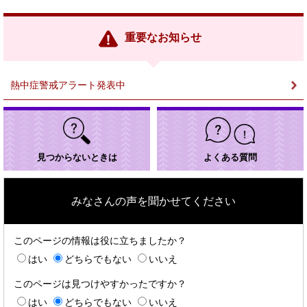
部
リ
ン
重要なお知らせ
ク
＞
熱中症警戒アラート発表中
見つからないときは
よくある質問
みなさんの声を聞かせてください
このページの情報は役に立ちましたか？
はい
どちらでもない
いいえ
このページは見つけやすかったですか？
はい
どちらでもない
いいえ