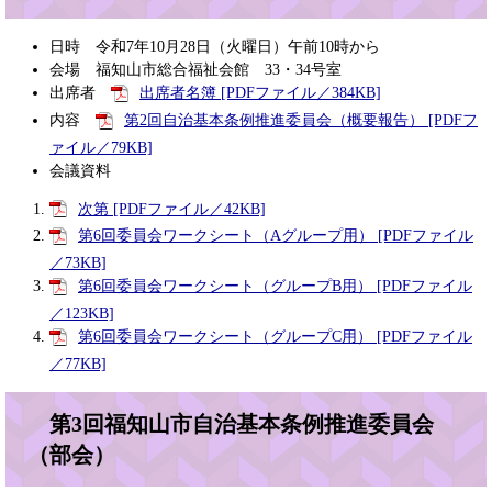
日時 令和7年10月28日（火曜日）午前10時から
会場 福知山市総合福祉会館 33・34号室
出席者
出席者名簿 [PDFファイル／384KB]
内容
第2回自治基本条例推進委員会（概要報告） [PDFフ
ァイル／79KB]
会議資料
次第 [PDFファイル／42KB]
第6回委員会ワークシート（Aグループ用） [PDFファイル
／73KB]
第6回委員会ワークシート（グループB用） [PDFファイル
／123KB]
第6回委員会ワークシート（グループC用） [PDFファイル
／77KB]
第3回福知山市自治基本条例推進委員会
（部会）