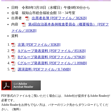
日時 令和8年3月18日（水曜日）午後6時30分から
会場 福知山市総合福祉会館 33・34号室
出席者
出席者名簿 [PDFファイル／382KB]
内容
第4回自治基本条例推進委員会（概要報告） [PDFフ
ァイル／103KB]
資料
次第 [PDFファイル／83KB]
Aグループ発表資料 [PDFファイル／851KB]
Bグループ発表資料 [PDFファイル／979KB]
Cグループ発表資料 [PDFファイル／1.09MB]
講演資料 [PDFファイル／8.74MB]
PDF形式のファイルをご覧いただく場合には、Adobe社が提供するAdobe Readerが
必要です。
Adobe Readerをお持ちでない方は、バナーのリンク先からダウンロードしてくだ
さい。（無料）