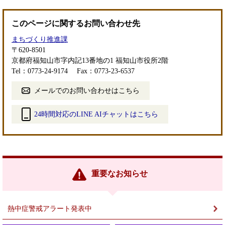
このページに関するお問い合わせ先
まちづくり推進課
〒620-8501
京都府福知山市字内記13番地の1 福知山市役所2階
Tel：0773-24-9174
Fax：0773-23-6537
メールでのお問い合わせはこちら
24時間対応のLINE AIチャットはこちら
＜
外
部
リ
ン
重要なお知らせ
ク
＞
熱中症警戒アラート発表中