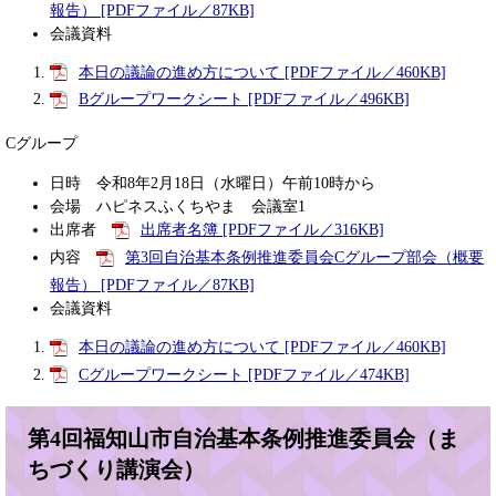
報告） [PDFファイル／87KB]
会議資料
本日の議論の進め方について [PDFファイル／460KB]
Bグループワークシート [PDFファイル／496KB]
Cグループ
日時 令和8年2月18日（水曜日）午前10時から
会場 ハピネスふくちやま 会議室1
出席者
出席者名簿 [PDFファイル／316KB]
内容
第3回自治基本条例推進委員会Cグループ部会（概要
報告） [PDFファイル／87KB]
会議資料
本日の議論の進め方について [PDFファイル／460KB]
Cグループワークシート [PDFファイル／474KB]
第4回福知山市自治基本条例推進委員会（ま
ちづくり講演会）