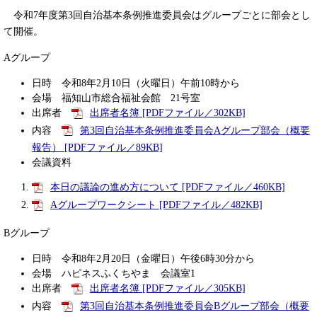
令和7年度第3回自治基本条例推進委員会はグループごとに部会とし
て開催。
Aグループ
日時 令和8年2月10日（火曜日）午前10時から
会場 福知山市総合福祉会館 21号室
出席者
出席者名簿 [PDFファイル／302KB]
内容
第3回自治基本条例推進委員会Aグループ部会（概要
報告） [PDFファイル／89KB]
会議資料
本日の議論の進め方について [PDFファイル／460KB]
Aグループワークシート [PDFファイル／482KB]
Bグループ
日時 令和8年2月20日（金曜日）午後6時30分から
会場 ハピネスふくちやま 会議室1
出席者
出席者名簿 [PDFファイル／305KB]
内容
第3回自治基本条例推進委員会Bグループ部会（概要