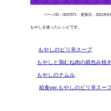
ページID：0037871
更新日：2021年8
もやしを使ったレシピです。
もやしのピリ辛スープ
もやしと鶏むね肉の紙包み焼
もやしのナムル
給食ver.もやしのピリ辛スー