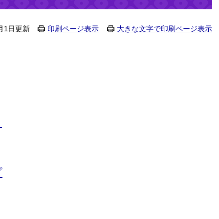
月1日更新
印刷ページ表示
大きな文字で印刷ページ表示
き
プ