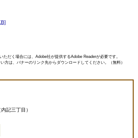
B]
ただく場合には、Adobe社が提供するAdobe Readerが必要です。
お持ちでない方は、バナーのリンク先からダウンロードしてください。（無料）
（内記三丁目）