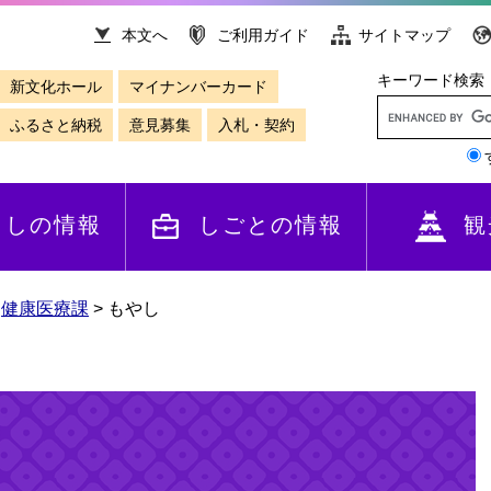
本文へ
ご利用ガイド
サイトマップ
キーワード検索
新文化ホール
マイナンバーカード
ふるさと納税
意見募集
入札・契約
らしの情報
しごとの情報
観
>
健康医療課
>
もやし