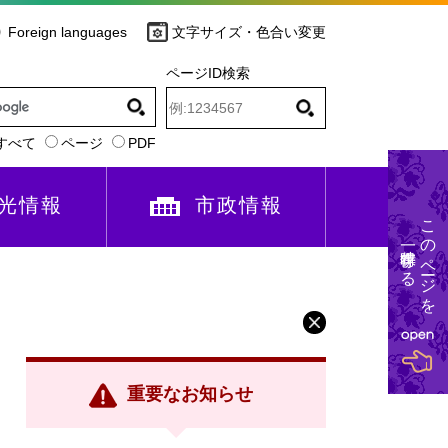
Foreign languages
文字サイズ・色合い変更
ページID検索
すべて
ページ
PDF
光情報
市政情報
このページを
一時保存する
重要なお知らせ