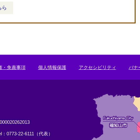
ちら
権・免責事項
個人情報保護
アクセシビリティ
バナ
0020262013
el：0773-22-6111（代表）