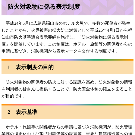
防火対象物に係る表示制度
平成24年5月に広島県福山市のホテル火災で、多数の死傷者が発生
したことから、火災被害の拡大防止対策として平成26年4月1日から福
知山市防火基準適合表示要綱を施行し、「防火対象物に係る表示制
度」を開始しています。この制度は、ホテル・旅館等の関係者からの
申請に基づき、消防機関から表示マークを交付する制度です。
1 表示制度の目的
防火対象物の関係者の防火に対する認識を高め、防火対象物の情報
を利用者の皆さんに提供することで、防火安全体制の確立を図ること
が目的です。
2 表示基準
ホテル・旅館等の関係者からの申請に基づき消防機関が、防火管理
業務の適正化および消防用設備等の設置等、重要な建築構造等への適