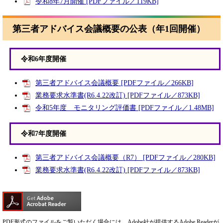
令和8年7月開催 [PDFファイル／119KB]
第三者アドバイス会議概要の公表（年1回開催）
令和6年度開催
第三者アドバイス会議概要 [PDFファイル／266KB]
業務要求水準書(R6.4.22改訂) [PDFファイル／873KB]
令和5年度 モニタリング評価書 [PDFファイル／1.48MB]
令和7年度開催
第三者アドバイス会議概要（R7） [PDFファイル／280KB]
業務要求水準書(R6.4.22改訂) [PDFファイル／873KB]
PDF形式のファイルをご覧いただく場合には、Adobe社が提供するAdobe Readerが