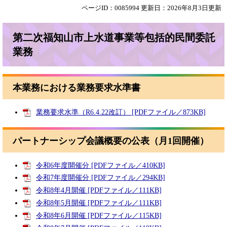
ページID：0085994
更新日：2026年8月3日更新
第二次福知山市上水道事業等包括的民間委託
業務
本業務における業務要求水準書
業務要求水準（R6.4.22改訂） [PDFファイル／873KB]
パートナーシップ会議概要の公表（月1回開催）
令和6年度開催分 [PDFファイル／410KB]
令和7年度開催分 [PDFファイル／294KB]
令和8年4月開催 [PDFファイル／111KB]
令和8年5月開催 [PDFファイル／111KB]
令和8年6月開催 [PDFファイル／115KB]