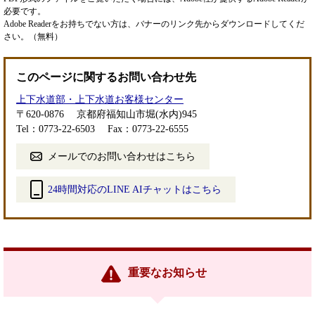
必要です。
Adobe Readerをお持ちでない方は、バナーのリンク先からダウンロードしてくだ
さい。（無料）
このページに関するお問い合わせ先
上下水道部・上下水道お客様センター
〒620-0876
京都府福知山市堀(水内)945
Tel：0773-22-6503
Fax：0773-22-6555
メールでのお問い合わせはこちら
24時間対応のLINE AIチャットはこちら
＜
外
部
リ
ン
重要なお知らせ
ク
＞