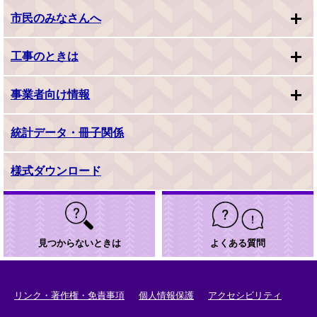
市民のみなさんへ
工事のときは
事業者向け情報
統計データ・冊子関係
様式ダウンロード
見つからないときは
よくある質問
リンク・著作権・免責事項
個人情報保護
アクセシビリティ