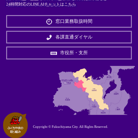
24時間対応のLINE AIチャットはこちら
＜
外
窓口業務取扱時間
部
リ
ン
各課直通ダイヤル
ク
＞
市役所・支所
Copyright © Fukuchiyama City. All Rights Reserved.