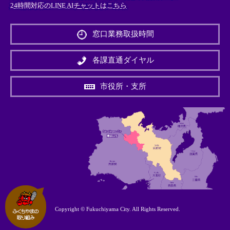
24時間対応のLINE AIチャットはこちら
＜
外
窓口業務取扱時間
部
リ
ン
各課直通ダイヤル
ク
＞
市役所・支所
Copyright © Fukuchiyama City. All Rights Reserved.