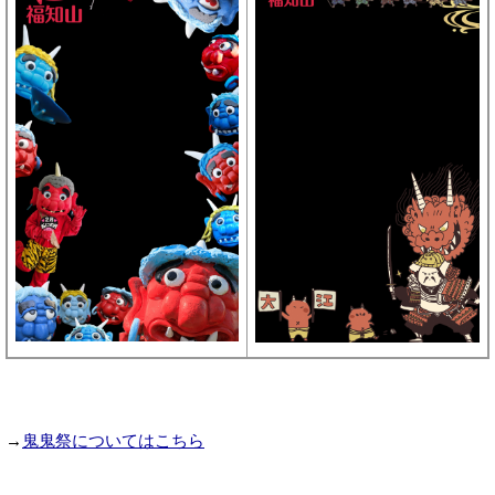
→
鬼鬼祭についてはこちら