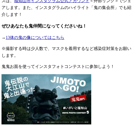
ズは、
福知山市インスタグラム公式アカウント
＜外部リンク＞
でシェ
アします。また、インスタグラムのハイライト「鬼の集会所」でも紹
介します！
ぜひあなたも鬼仲間になってくださいね！
→
13体の鬼の像についてはこちら
※撮影する時は少人数で、マスクを着用するなど感染症対策をお願い
します。
鬼鬼お面を使ってインスタフォトコンテストに参加しよう！