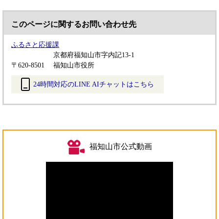
このページに関するお問い合わせ先
ふるさと応援課
京都府福知山市字内記13-1
〒620-8501
福知山市役所
24時間対応のLINE AIチャットはこちら
＜
外
部
リ
ン
福知山市公式動画
ク
＞