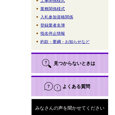
工事関係様式
業務関係様式
入札参加資格関係
登録業者名簿
指名停止情報
約款・要綱・お知らせなど
見つからないときは
よくある質問
みなさんの声を聞かせてください