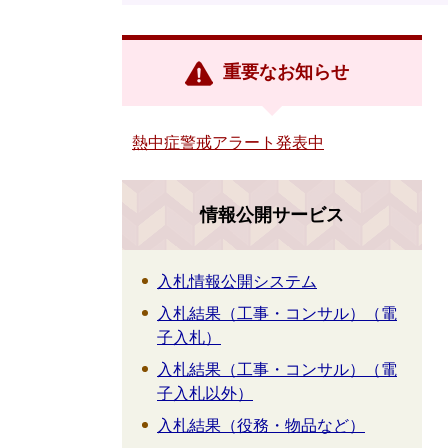
重要なお知らせ
熱中症警戒アラート発表中
情報公開サービス
入札情報公開システム
入札結果（工事・コンサル）（電
子入札）
入札結果（工事・コンサル）（電
子入札以外）
入札結果（役務・物品など）