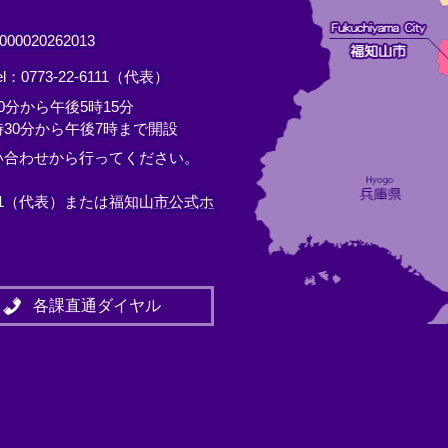
0020262013
el：0773-22-6111（代表）
分から午後5時15分
30分から午後7時まで開設
い合わせから行ってください。
11（代表）または
福知山市公式ホ
各課直通ダイヤル