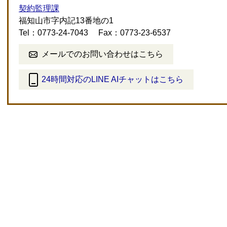
契約監理課
福知山市字内記13番地の1
Tel：0773-24-7043
Fax：0773-23-6537
メールでのお問い合わせはこちら
24時間対応のLINE AIチャットはこちら
＜
外
部
リ
ン
ク
＞