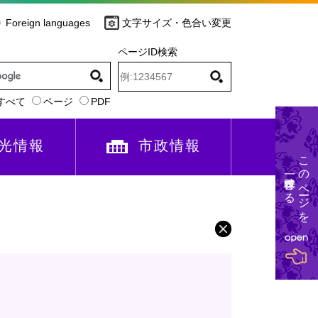
Foreign languages
文字サイズ・色合い変更
ページID検索
すべて
ページ
PDF
光情報
市政情報
このページを
一時保存する