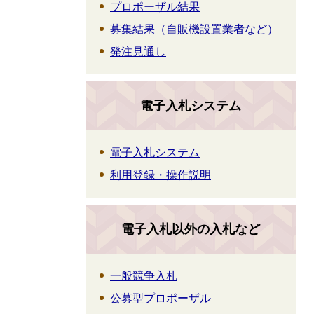
プロポーザル結果
募集結果（自販機設置業者など）
発注見通し
電子入札システム
電子入札システム
利用登録・操作説明
電子入札以外の入札など
一般競争入札
公募型プロポーザル