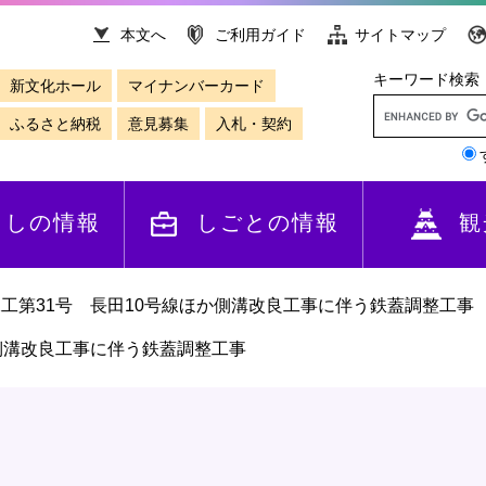
本文へ
ご利用ガイド
サイトマップ
キーワード検索
新文化ホール
マイナンバーカード
ふるさと納税
意見募集
入札・契約
らしの情報
しごとの情報
観
工第31号 長田10号線ほか側溝改良工事に伴う鉄蓋調整工事
か側溝改良工事に伴う鉄蓋調整工事