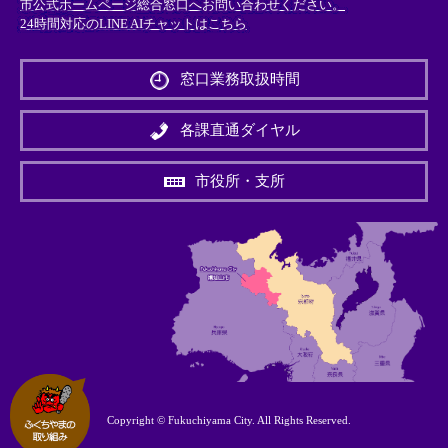
市公式ホームページ総合窓口へお問い合わせください。
24時間対応のLINE AIチャットはこちら
＜
外
窓口業務取扱時間
部
リ
ン
各課直通ダイヤル
ク
＞
市役所・支所
Copyright © Fukuchiyama City. All Rights Reserved.