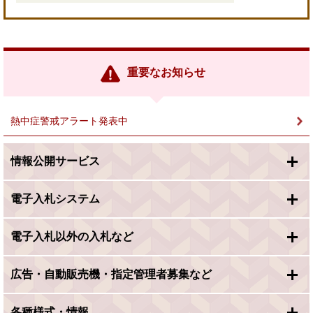
＜
外
部
リ
ン
重要なお知らせ
ク
＞
熱中症警戒アラート発表中
情報公開サービス
電子入札システム
電子入札以外の入札など
広告・自動販売機・指定管理者募集など
各種様式・情報