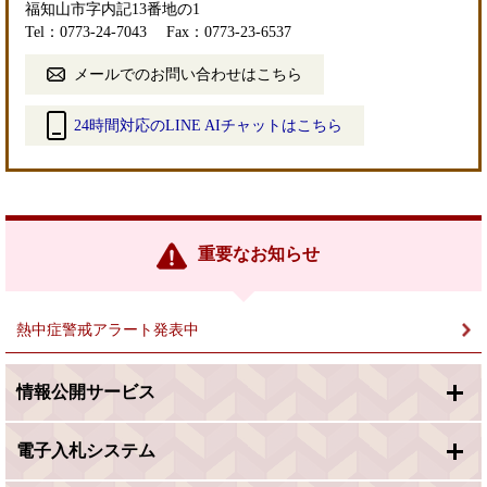
福知山市字内記13番地の1
Tel：0773-24-7043
Fax：0773-23-6537
メールでのお問い合わせはこちら
24時間対応のLINE AIチャットはこちら
＜
外
部
リ
ン
重要なお知らせ
ク
＞
熱中症警戒アラート発表中
情報公開サービス
電子入札システム