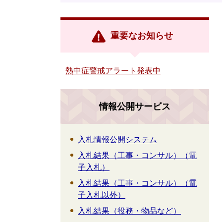
重要なお知らせ
熱中症警戒アラート発表中
情報公開サービス
入札情報公開システム
入札結果（工事・コンサル）（電
子入札）
入札結果（工事・コンサル）（電
子入札以外）
入札結果（役務・物品など）