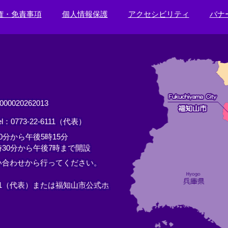
権・免責事項
個人情報保護
アクセシビリティ
バナ
0020262013
el：0773-22-6111（代表）
分から午後5時15分
30分から午後7時まで開設
い合わせから行ってください。
11（代表）または
福知山市公式ホ