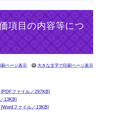
価項目の内容等につ
印刷ページ表示
大きな文字で印刷ページ表示
DFファイル／297KB]
13KB]
ordファイル／13KB]