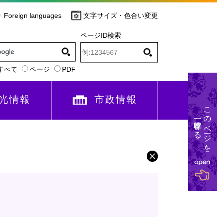
Foreign languages
文字サイズ・色合い変更
ページID検索
すべて
ページ
PDF
光情報
市政情報
このページを
一時保存する