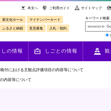
本文へ
ご利用ガイド
サイトマップ
キーワード検索
新文化ホール
マイナンバーカード
ふるさと納税
意見募集
入札・契約
らしの情報
しごとの情報
観
事格付における主観点評価項目の内容等について
の内容等について