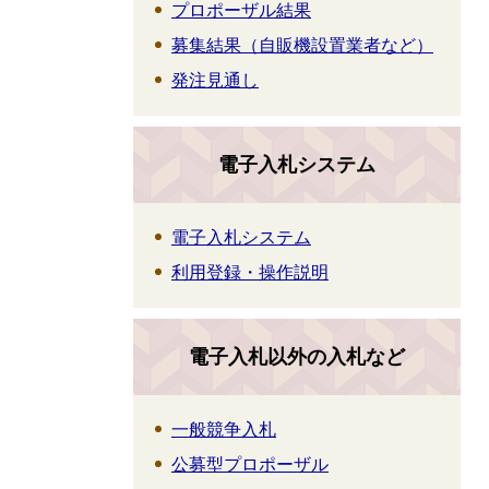
プロポーザル結果
募集結果（自販機設置業者など）
発注見通し
電子入札システム
電子入札システム
利用登録・操作説明
電子入札以外の入札など
一般競争入札
公募型プロポーザル