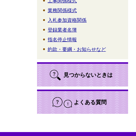
工事関係様式
業務関係様式
入札参加資格関係
登録業者名簿
指名停止情報
約款・要綱・お知らせなど
見つからないときは
よくある質問