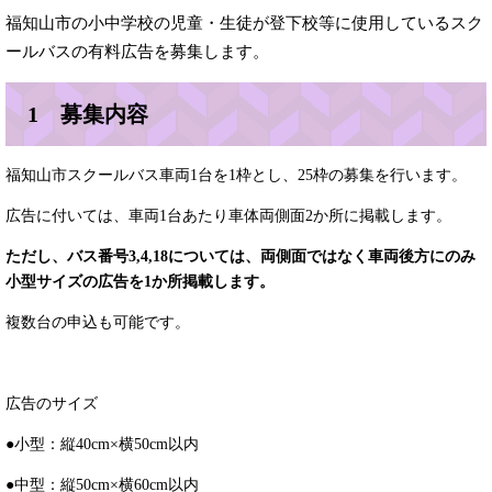
福知山市の小中学校の児童・生徒が登下校等に使用しているスク
ールバスの有料広告を募集します。
1 募集内容
福知山市スクールバス車両1台を1枠とし、25枠の募集を行います。
広告に付いては、車両1台あたり車体両側面2か所に掲載します。
ただし、バス番号3,4,18については、両側面ではなく車両後方にのみ
小型サイズの広告を1か所掲載します。
複数台の申込も可能です。
広告のサイズ
●小型：縦40cm×横50cm以内
●中型：縦50cm×横60cm以内