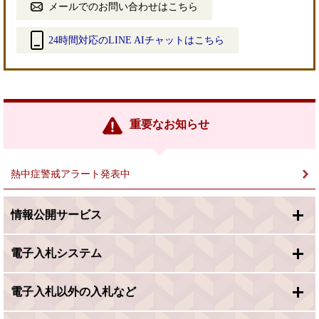
メールでのお問い合わせはこちら
24時間対応のLINE AIチャットはこちら
＜
外
部
リ
ン
重要なお知らせ
ク
＞
熱中症警戒アラート発表中
情報公開サービス
電子入札システム
電子入札以外の入札など