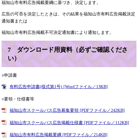
福知山市有料広告掲載要綱に基づき、決定します。
広告の可否を決定したときは、その結果を福知山市有料広告掲載決定
通知書または
福知山市有料広告掲載不可決定通知書により通知します。
7 ダウンロード用資料（必ずご確認くださ
い）
○申請書
有料広告申請書(様式第1号) [Wordファイル／13KB]
○要領・仕様書等
福知山市スクールバス広告募集要領 [PDFファイル／242KB]
福知山市スクールバス広告掲載仕様書 [PDFファイル／112KB]
福知山市有料広告掲載要綱 [PDFファイル／214KB]