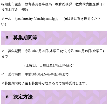
福知山市役所 教育委員会事務局 教育総務課 教育環境推進係（市
役所本庁舎 6階）
メール：kyouiku■city.fukuchiyama.lg.jp （■は＠に置き換えくださ
い）
5 募集期間等
ア 募集期間：令和7年8月20日(水曜日)から令和7年9月19日(金曜日)
まで
（土曜日、日曜日及び祝日を除く）
イ 受付時間：午前8時30分から午後5時まで
※募集期間終了後も募集枠が埋まるまで随時受付します。
6 決定方法