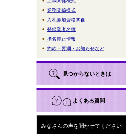
工事関係様式
業務関係様式
入札参加資格関係
登録業者名簿
指名停止情報
約款・要綱・お知らせなど
見つからないときは
よくある質問
みなさんの声を聞かせてください