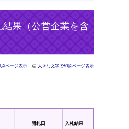
札結果（公営企業を含
印刷ページ表示
大きな文字で印刷ページ表示
開札日
入札
結果