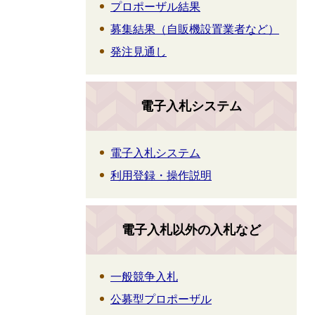
プロポーザル結果
募集結果（自販機設置業者など）
発注見通し
電子入札システム
電子入札システム
利用登録・操作説明
電子入札以外の入札など
一般競争入札
公募型プロポーザル