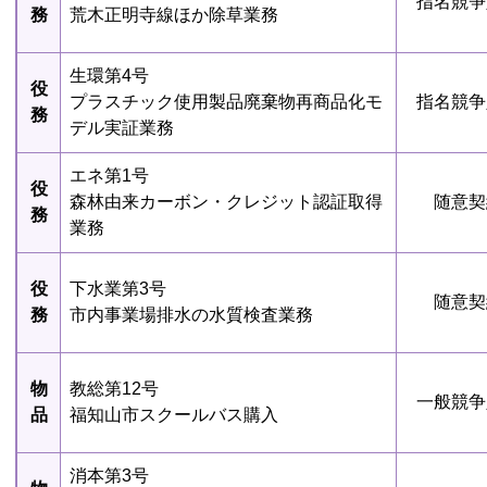
指名競争
務
荒木正明寺線ほか除草業務
生環第4号
役
プラスチック使用製品廃棄物再商品化モ
指名競争
務
デル実証業務
エネ第1号
役
森林由来カーボン・クレジット認証取得
随意契
務
業務
役
下水業第3号
随意契
務
市内事業場排水の水質検査業務
物
教総第12号
一般競争
品
福知山市スクールバス購入
消本第3号