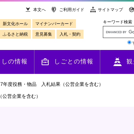
本文へ
ご利用ガイド
サイトマップ
キーワード検索
新文化ホール
マイナンバーカード
ふるさと納税
意見募集
入札・契約
らしの情報
しごとの情報
観
和7年度役務・物品 入札結果（公営企業を含む）
（公営企業を含む）