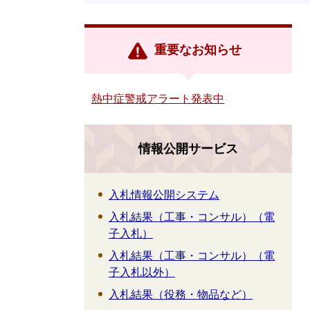
重要なお知らせ
熱中症警戒アラート発表中
情報公開サービス
入札情報公開システム
入札結果（工事・コンサル）（電
子入札）
入札結果（工事・コンサル）（電
子入札以外）
入札結果（役務・物品など）