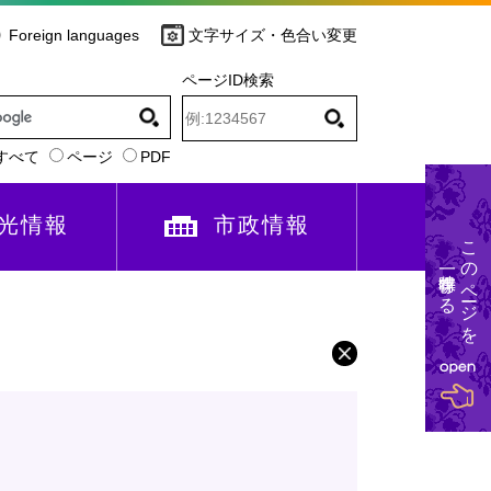
Foreign languages
文字サイズ・色合い変更
ページID検索
すべて
ページ
PDF
光情報
市政情報
このページを
一時保存する