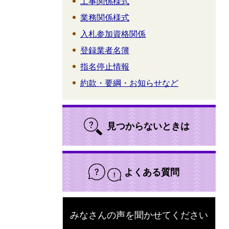
工事関係様式
業務関係様式
入札参加資格関係
登録業者名簿
指名停止情報
約款・要綱・お知らせなど
見つからないときは
よくある質問
みなさんの声を聞かせてください