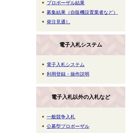
プロポーザル結果
募集結果（自販機設置業者など）
発注見通し
電子入札システム
電子入札システム
利用登録・操作説明
電子入札以外の入札など
一般競争入札
公募型プロポーザル