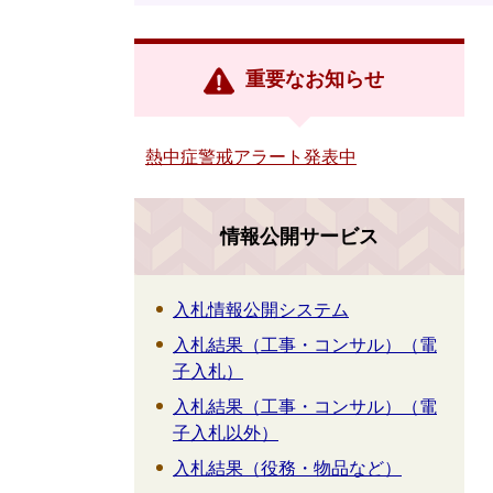
重要なお知らせ
熱中症警戒アラート発表中
情報公開サービス
入札情報公開システム
入札結果（工事・コンサル）（電
子入札）
入札結果（工事・コンサル）（電
子入札以外）
入札結果（役務・物品など）