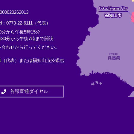
0020262013
el：0773-22-6111（代表）
分から午後5時15分
30分から午後7時まで開設
い合わせから行ってください。
11（代表）または
福知山市公式ホ
各課直通ダイヤル