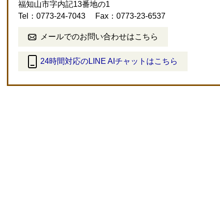
福知山市字内記13番地の1
Tel：0773-24-7043
Fax：0773-23-6537
メールでのお問い合わせはこちら
24時間対応のLINE AIチャットはこちら
＜
外
部
リ
ン
ク
＞