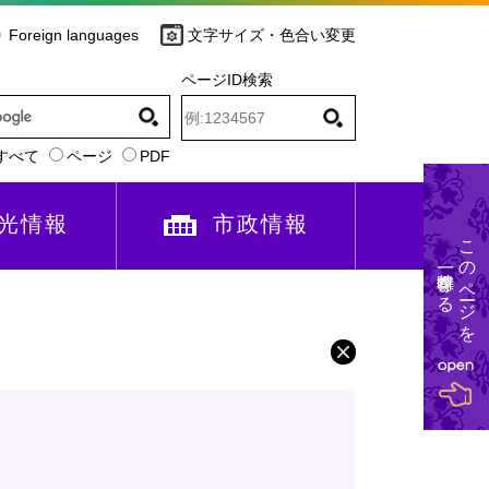
Foreign languages
文字サイズ・色合い変更
ページID検索
すべて
ページ
PDF
光情報
市政情報
このページを
一時保存する