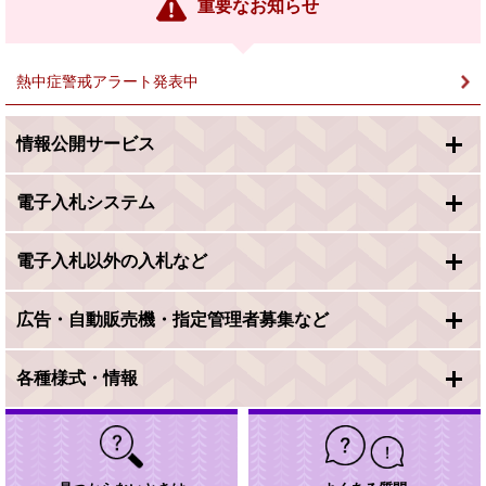
ン
重要なお知らせ
ク
＞
熱中症警戒アラート発表中
情報公開サービス
電子入札システム
電子入札以外の入札など
広告・自動販売機・指定管理者募集など
各種様式・情報