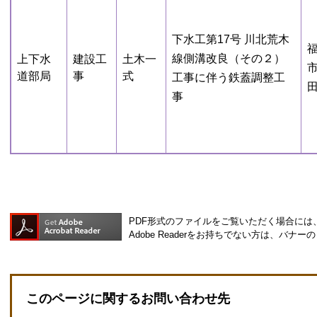
下水工第17号 川北荒木
線側溝改良（その２）
上下水
建設工
土木一
市
道部局
事
式
工事に伴う鉄蓋調整工
田
事
PDF形式のファイルをご覧いただく場合には、Ad
Adobe Readerをお持ちでない方は、バ
このページに関するお問い合わせ先