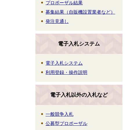
プロポーザル結果
募集結果（自販機設置業者など）
発注見通し
電子入札システム
電子入札システム
利用登録・操作説明
電子入札以外の入札など
一般競争入札
公募型プロポーザル