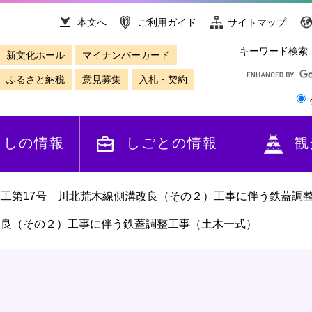
本文へ
ご利用ガイド
サイトマップ
キーワード検索
新文化ホール
マイナンバーカード
ふるさと納税
意見募集
入札・契約
らしの情報
しごとの情報
観
水工第17号 川北荒木線側溝改良（その２）工事に伴う鉄蓋調
改良（その２）工事に伴う鉄蓋調整工事（土木一式）