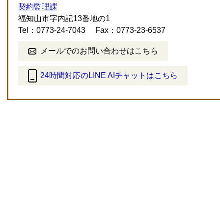
契約監理課
福知山市字内記13番地の1
Tel：0773-24-7043
Fax：0773-23-6537
メールでのお問い合わせはこちら
24時間対応のLINE AIチャットはこちら
＜
外
部
リ
ン
ク
＞