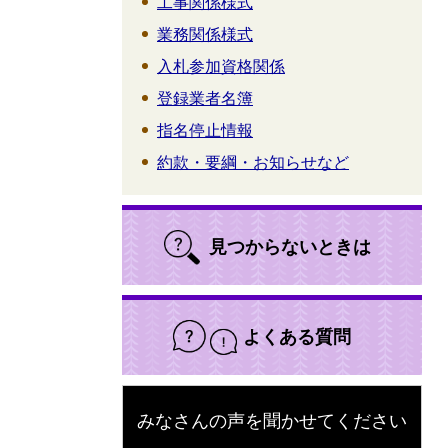
工事関係様式
業務関係様式
入札参加資格関係
登録業者名簿
指名停止情報
約款・要綱・お知らせなど
見つからないときは
よくある質問
みなさんの声を聞かせてください