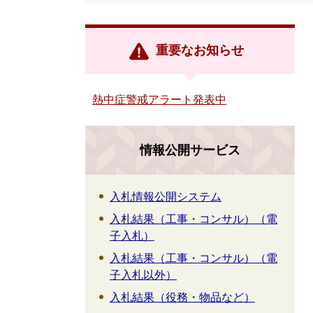
重要なお知らせ
熱中症警戒アラート発表中
情報公開サービス
入札情報公開システム
入札結果（工事・コンサル）（電
子入札）
入札結果（工事・コンサル）（電
子入札以外）
入札結果（役務・物品など）