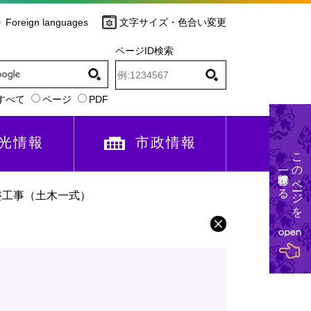
Foreign languages
文字サイズ・色合い変更
ページID検索
すべて
ページ
PDF
光情報
市政情報
このページを
一時保存する
整工事（土木一式）