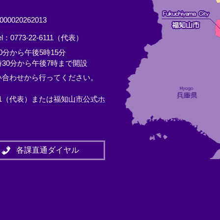
0020262013
el：0773-22-6111（代表）
分から午後5時15分
30分から午後7時まで開設
い合わせから行ってください。
11（代表）または
福知山市公式ホ
各課直通ダイヤル