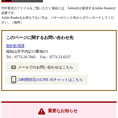
PDF形式のファイルをご覧いただく場合には、Adobe社が提供するAdobe Readerが
必要です。
Adobe Readerをお持ちでない方は、バナーのリンク先からダウンロードしてくだ
さい。（無料）
このページに関するお問い合わせ先
契約監理課
福知山市字内記13番地の1
Tel：0773-24-7043
Fax：0773-23-6537
メールでのお問い合わせはこちら
24時間対応のLINE AIチャットはこちら
＜
外
部
リ
ン
重要なお知らせ
ク