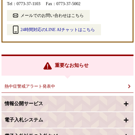
Tel：0773-37-1103
Fax：0773-37-5002
メールでのお問い合わせはこちら
24時間対応のLINE AIチャットはこちら
＜
外
部
リ
ン
重要なお知らせ
ク
＞
熱中症警戒アラート発表中
情報公開サービス
電子入札システム