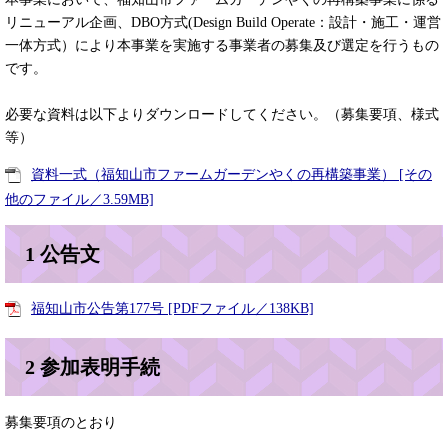
リニューアル企画、DBO方式(Design Build Operate：設計・施工・運営
一体方式）により本事業を実施する事業者の募集及び選定を行うもの
です。
必要な資料は以下よりダウンロードしてください。（募集要項、様式
等）
資料一式（福知山市ファームガーデンやくの再構築事業） [その
他のファイル／3.59MB]
1 公告文
福知山市公告第177号 [PDFファイル／138KB]
2 参加表明手続
募集要項のとおり