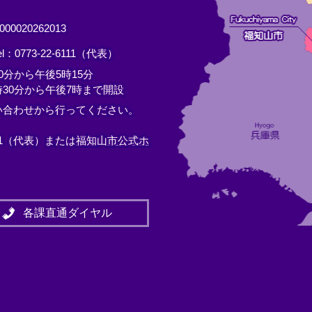
0020262013
el：0773-22-6111（代表）
分から午後5時15分
30分から午後7時まで開設
い合わせから行ってください。
11（代表）または
福知山市公式ホ
各課直通ダイヤル