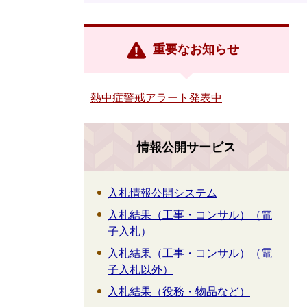
重要なお知らせ
熱中症警戒アラート発表中
情報公開サービス
入札情報公開システム
入札結果（工事・コンサル）（電
子入札）
入札結果（工事・コンサル）（電
子入札以外）
入札結果（役務・物品など）