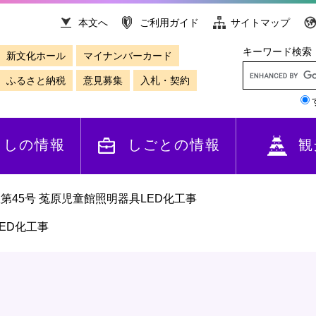
本文へ
ご利用ガイド
サイトマップ
キーワード検索
新文化ホール
マイナンバーカード
ふるさと納税
意見募集
入札・契約
らしの情報
しごとの情報
観
第45号 菟原児童館照明器具LED化工事
ED化工事