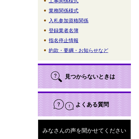
工事関係様式
業務関係様式
入札参加資格関係
登録業者名簿
指名停止情報
約款・要綱・お知らせなど
見つからないときは
よくある質問
みなさんの声を聞かせてください