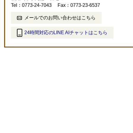
Tel：0773-24-7043
Fax：0773-23-6537
メールでのお問い合わせはこちら
24時間対応のLINE AIチャットはこちら
＜
外
部
リ
ン
ク
＞