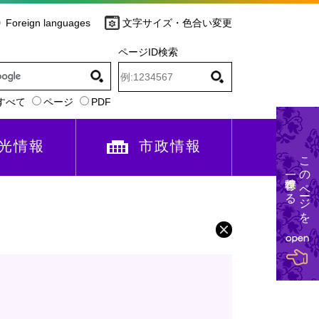
Foreign languages
文字サイズ・色合い変更
ページID検索
すべて
ページ
PDF
光情報
市政情報
このページを
一時保存する