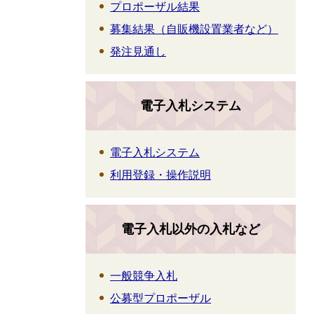
プロポーザル結果
募集結果（自販機設置業者など）
発注見通し
電子入札システム
電子入札システム
利用登録・操作説明
電子入札以外の入札など
一般競争入札
公募型プロポーザル