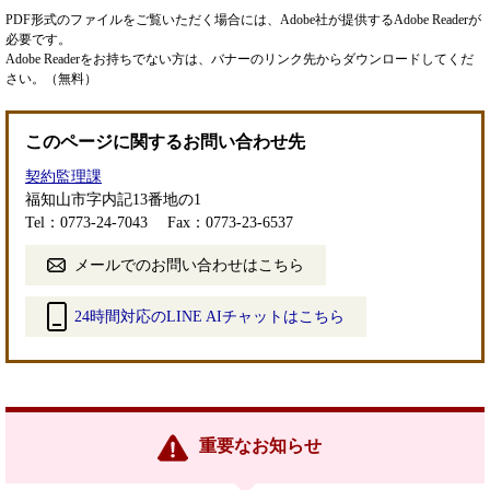
PDF形式のファイルをご覧いただく場合には、Adobe社が提供するAdobe Readerが
必要です。
Adobe Readerをお持ちでない方は、バナーのリンク先からダウンロードしてくだ
さい。（無料）
このページに関するお問い合わせ先
契約監理課
福知山市字内記13番地の1
Tel：0773-24-7043
Fax：0773-23-6537
メールでのお問い合わせはこちら
24時間対応のLINE AIチャットはこちら
＜
外
部
リ
ン
重要なお知らせ
ク
＞