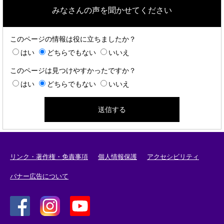
みなさんの声を聞かせてください
このページの情報は役に立ちましたか？
はい
どちらでもない
いいえ
このページは見つけやすかったですか？
はい
どちらでもない
いいえ
リンク・著作権・免責事項
個人情報保護
アクセシビリティ
バナー広告について
＜
＜
＜