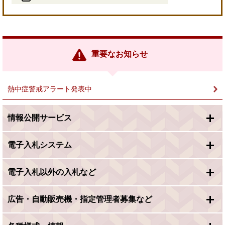
＜
外
部
リ
ン
重要なお知らせ
ク
＞
熱中症警戒アラート発表中
情報公開サービス
電子入札システム
電子入札以外の入札など
広告・自動販売機・指定管理者募集など