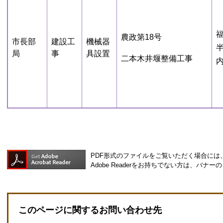
農政第18号
市長部
建設工
機械器
局
事
具設置
二本木井堰整備工事
PDF形式のファイルをご覧いただく場合には、Ad
Adobe Readerをお持ちでない方は、バ
このページに関するお問い合わせ先