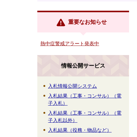
重要なお知らせ
熱中症警戒アラート発表中
情報公開サービス
入札情報公開システム
入札結果（工事・コンサル）（電
子入札）
入札結果（工事・コンサル）（電
子入札以外）
入札結果（役務・物品など）