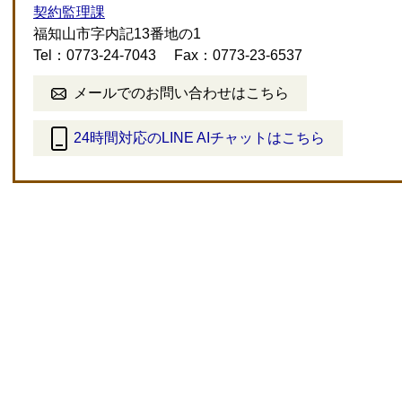
契約監理課
福知山市字内記13番地の1
Tel：0773-24-7043
Fax：0773-23-6537
メールでのお問い合わせはこちら
24時間対応のLINE AIチャットはこちら
＜
外
部
リ
ン
ク
＞