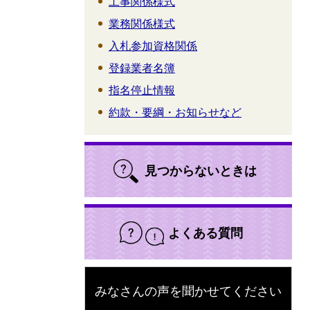
工事関係様式
業務関係様式
入札参加資格関係
登録業者名簿
指名停止情報
約款・要綱・お知らせなど
見つからないときは
よくある質問
みなさんの声を聞かせてください