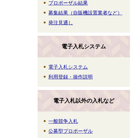
プロポーザル結果
募集結果（自販機設置業者など）
発注見通し
電子入札システム
電子入札システム
利用登録・操作説明
電子入札以外の入札など
一般競争入札
公募型プロポーザル