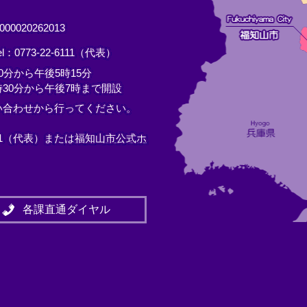
0020262013
el：0773-22-6111（代表）
分から午後5時15分
30分から午後7時まで開設
い合わせから行ってください。
11（代表）または
福知山市公式ホ
各課直通ダイヤル