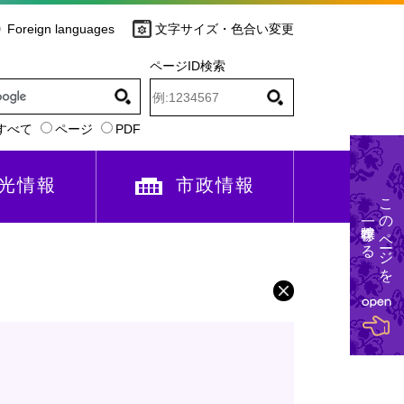
Foreign languages
文字サイズ・色合い変更
ページID検索
すべて
ページ
PDF
光情報
市政情報
このページを
一時保存する