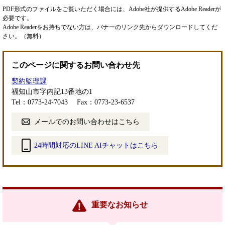
PDF形式のファイルをご覧いただく場合には、Adobe社が提供するAdobe Readerが
必要です。
Adobe Readerをお持ちでない方は、バナーのリンク先からダウンロードしてくだ
さい。（無料）
このページに関するお問い合わせ先
契約監理課
福知山市字内記13番地の1
Tel：0773-24-7043
Fax：0773-23-6537
メールでのお問い合わせはこちら
24時間対応のLINE AIチャットはこちら
＜
外
部
リ
ン
重要なお知らせ
ク
＞