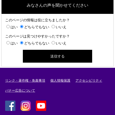
みなさんの声を聞かせてください
このページの情報は役に立ちましたか？
はい
どちらでもない
いいえ
このページは見つけやすかったですか？
はい
どちらでもない
いいえ
リンク・著作権・免責事項
個人情報保護
アクセシビリティ
バナー広告について
＜
＜
＜