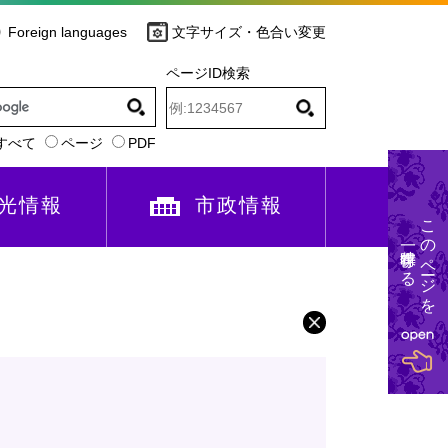
Foreign languages
文字サイズ・色合い変更
ページID検索
すべて
ページ
PDF
光情報
市政情報
このページを
一時保存する