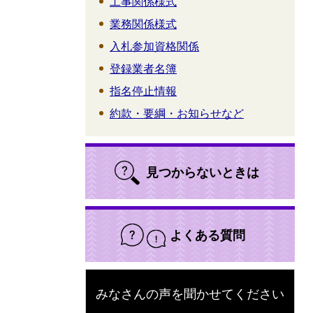
工事関係様式
業務関係様式
入札参加資格関係
登録業者名簿
指名停止情報
約款・要綱・お知らせなど
見つからないときは
よくある質問
みなさんの声を聞かせてください