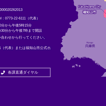
0020262013
el：0773-22-6111（代表）
分から午後5時15分
30分から午後7時まで開設
い合わせから行ってください。
11（代表）または
福知山市公式ホ
各課直通ダイヤル