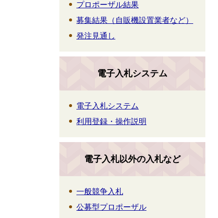
プロポーザル結果
募集結果（自販機設置業者など）
発注見通し
電子入札システム
電子入札システム
利用登録・操作説明
電子入札以外の入札など
一般競争入札
公募型プロポーザル