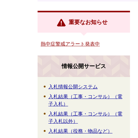
重要なお知らせ
熱中症警戒アラート発表中
情報公開サービス
入札情報公開システム
入札結果（工事・コンサル）（電
子入札）
入札結果（工事・コンサル）（電
子入札以外）
入札結果（役務・物品など）