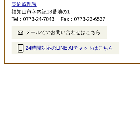
契約監理課
福知山市字内記13番地の1
Tel：0773-24-7043
Fax：0773-23-6537
メールでのお問い合わせはこちら
24時間対応のLINE AIチャットはこちら
＜
外
部
リ
ン
ク
＞