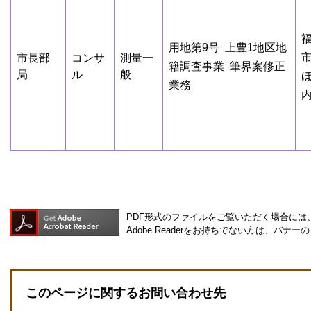
用地第9号 上豊1地区地
市長部
コンサ
測量一
籍調査事業 筆界案修正
局
ル
般
業務
PDF形式のファイルをご覧いただく場合には、Ad
Adobe Readerをお持ちでない方は、バ
このページに関するお問い合わせ先