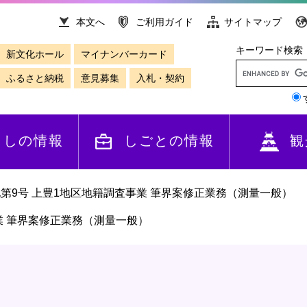
本文へ
ご利用ガイド
サイトマップ
キーワード検索
新文化ホール
マイナンバーカード
ふるさと納税
意見募集
入札・契約
らしの情報
しごとの情報
観
第9号 上豊1地区地籍調査事業 筆界案修正業務（測量一般）
業 筆界案修正業務（測量一般）