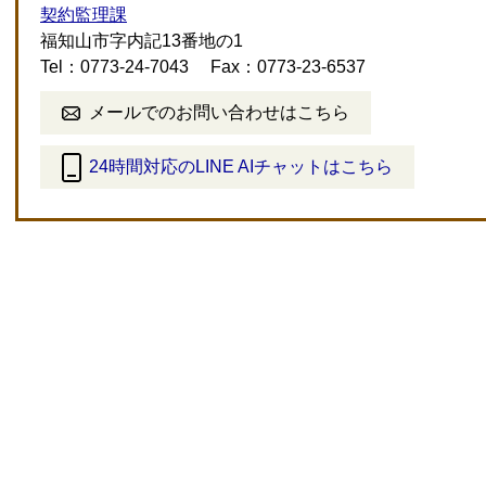
契約監理課
福知山市字内記13番地の1
Tel：0773-24-7043
Fax：0773-23-6537
メールでのお問い合わせはこちら
24時間対応のLINE AIチャットはこちら
＜
外
部
リ
ン
ク
＞