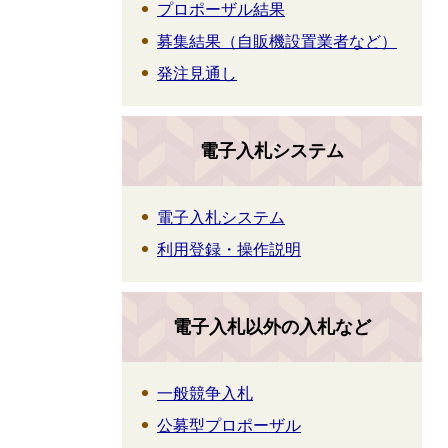
プロポーザル結果
募集結果（自販機設置業者など）
発注見通し
電子入札システム
電子入札システム
利用登録・操作説明
電子入札以外の入札など
一般競争入札
公募型プロポーザル