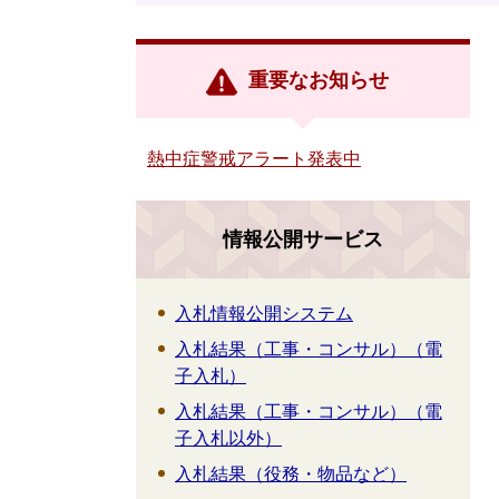
重要なお知らせ
熱中症警戒アラート発表中
情報公開サービス
入札情報公開システム
入札結果（工事・コンサル）（電
子入札）
入札結果（工事・コンサル）（電
子入札以外）
入札結果（役務・物品など）