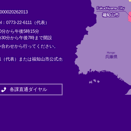
0020262013
el：0773-22-6111（代表）
分から午後5時15分
30分から午後7時まで開設
い合わせから行ってください。
11（代表）または
福知山市公式ホ
各課直通ダイヤル