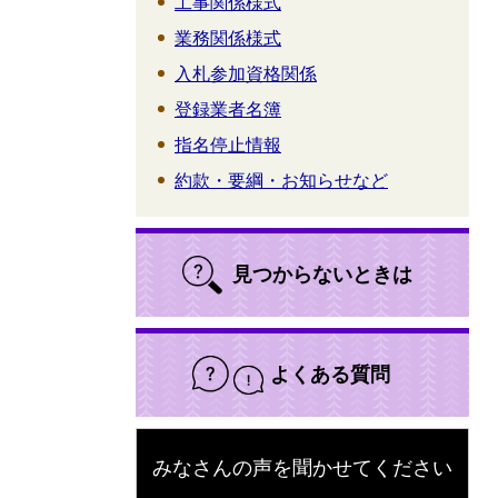
工事関係様式
業務関係様式
入札参加資格関係
登録業者名簿
指名停止情報
約款・要綱・お知らせなど
見つからないときは
よくある質問
みなさんの声を聞かせてください