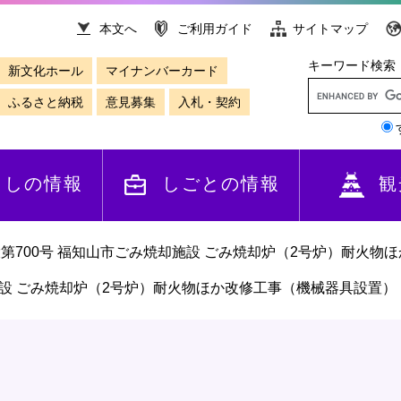
本文へ
ご利用ガイド
サイトマップ
キーワード検索
新文化ホール
マイナンバーカード
ふるさと納税
意見募集
入札・契約
らしの情報
しごとの情報
観
第700号 福知山市ごみ焼却施設 ごみ焼却炉（2号炉）耐火物
施設 ごみ焼却炉（2号炉）耐火物ほか改修工事（機械器具設置）