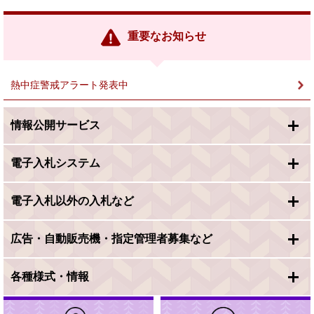
部
リ
ン
重要なお知らせ
ク
＞
熱中症警戒アラート発表中
情報公開サービス
電子入札システム
電子入札以外の入札など
広告・自動販売機・指定管理者募集など
各種様式・情報