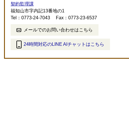
契約監理課
福知山市字内記13番地の1
Tel：0773-24-7043
Fax：0773-23-6537
メールでのお問い合わせはこちら
24時間対応のLINE AIチャットはこちら
＜
外
部
リ
ン
ク
＞