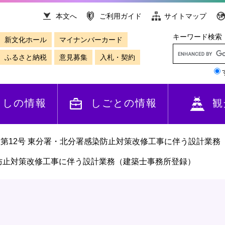
本文へ
ご利用ガイド
サイトマップ
キーワード検索
新文化ホール
マイナンバーカード
ふるさと納税
意見募集
入札・契約
らしの情報
しごとの情報
観
第12号 東分署・北分署感染防止対策改修工事に伴う設計業務
染防止対策改修工事に伴う設計業務（建築士事務所登録）