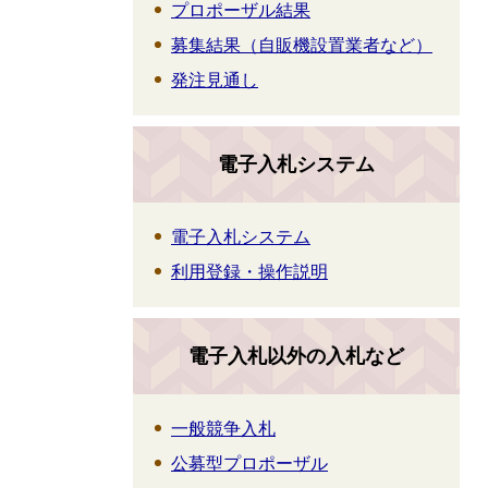
プロポーザル結果
募集結果（自販機設置業者など）
発注見通し
電子入札システム
電子入札システム
利用登録・操作説明
電子入札以外の入札など
一般競争入札
公募型プロポーザル