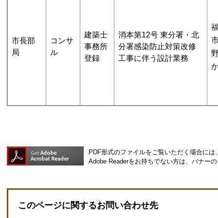
建築士
消本第12号 東分署・北
市長部
コンサ
事務所
分署感染防止対策改修
局
ル
登録
工事に伴う設計業務
PDF形式のファイルをご覧いただく場合には、Ad
Adobe Readerをお持ちでない方は、バ
このページに関するお問い合わせ先