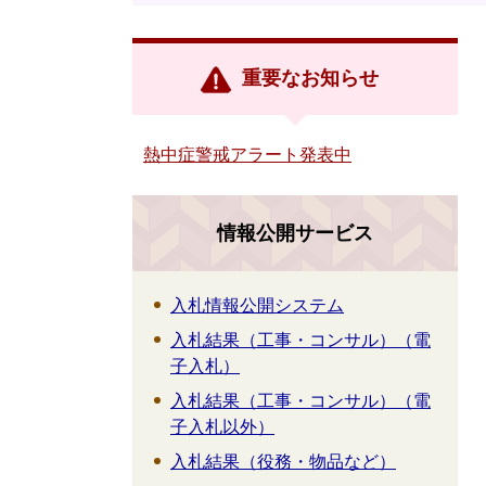
重要なお知らせ
熱中症警戒アラート発表中
情報公開サービス
入札情報公開システム
入札結果（工事・コンサル）（電
子入札）
入札結果（工事・コンサル）（電
子入札以外）
入札結果（役務・物品など）