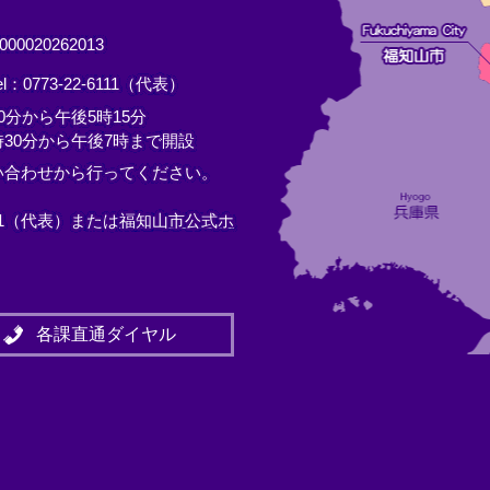
0020262013
el：0773-22-6111（代表）
分から午後5時15分
30分から午後7時まで開設
い合わせから行ってください。
11（代表）または
福知山市公式ホ
各課直通ダイヤル