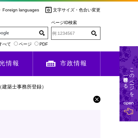
Foreign languages
文字サイズ・色合い変更
ページID検索
すべて
ページ
PDF
光情報
市政情報
このページを
一時保存する
（建築士事務所登録）