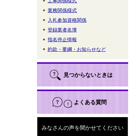
工事関係様式
業務関係様式
入札参加資格関係
登録業者名簿
指名停止情報
約款・要綱・お知らせなど
見つからないときは
よくある質問
みなさんの声を聞かせてください