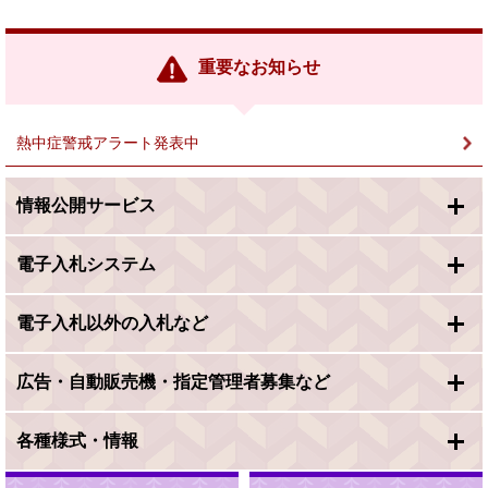
部
リ
ン
重要なお知らせ
ク
＞
熱中症警戒アラート発表中
情報公開サービス
電子入札システム
電子入札以外の入札など
広告・自動販売機・指定管理者募集など
各種様式・情報