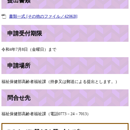
提出書類
書類一式 [その他のファイル／429KB]
申請受付期限
令和4年7月8日（金曜日）まで
申請場所
福祉保健部高齢者福祉課（持参又は郵送による提出とします。）
問合せ先
福祉保健部高齢者福祉課（電話0773－24－7013）