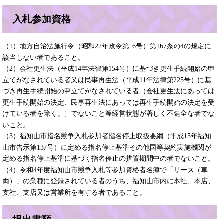
入札参加資格
（1）地方自治法施行令（昭和22年政令第16号）第167条の4の規定に
該当しない者であること。
（2）会社更生法（平成14年法律第154号）に基づき更生手続開始の申
立てがなされている者又は民事再生法（平成11年法律第225号）に基
づき再生手続開始の申立てがなされている者（会社更生法にあっては
更生手続開始の決定、民事再生法にあっては再生手続開始の決定を受
けている者を除く。）でないこと等経営状態が著しく不健全な者でな
いこと。
（3）福知山市指名競争入札参加者指名停止取扱要綱（平成15年福知
山市告示第137号）に定める指名停止基準その他国等契約実施機関が
定める指名停止基準に基づく指名停止の措置期間中の者でないこと。
（4）令和4年度福知山市競争入札等参加資格者名簿で「リース（車
両）」の業種に登録されている者のうち、福知山市内に本社、本店、
支社、支店又は営業所を有する者であること。