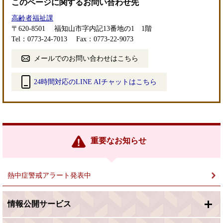
このページに関するお問い合わせ先
高齢者福祉課
〒620-8501
福知山市字内記13番地の1 1階
Tel：0773-24-7013
Fax：0773-22-9073
メールでのお問い合わせはこちら
24時間対応のLINE AIチャットはこちら
＜
外
部
リ
ン
重要なお知らせ
ク
＞
熱中症警戒アラート発表中
情報公開サービス