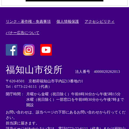
リンク・著作権・免責事項
個人情報保護
アクセシビリティ
バナー広告について
＜
＜
＜
外
外
外
福知山市役所
部
部
部
法人番号 4000020262013
リ
リ
リ
〒620-8501 京都府福知山市字内記13番地の1
ン
ン
ン
Tel：0773-22-6111（代表）
ク
ク
ク
＞
＞
＞
開庁時間：
月曜から金曜（祝日除く）午前8時30分から午後5時15分
水曜（祝日除く）一部窓口を午前8時30分から午後7時まで
開設
お問い合わせは、該当ページの下部にあるお問い合わせから行ってくだ
さい。
担当課に届きます。
該当ページがわからない方は、電話0773-22-6111（代表）または
福知山