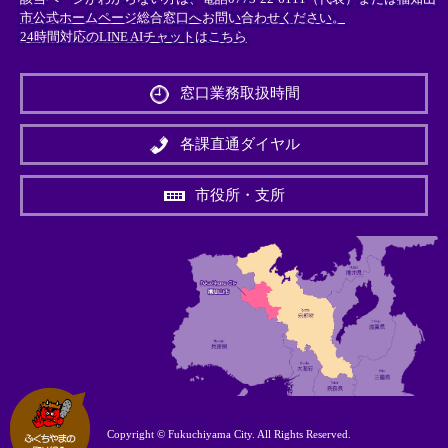
市公式ホームページ総合窓口へお問い合わせください。
24時間対応のLINE AIチャットはこちら
＜
外
窓口業務取扱時間
部
リ
ン
各課直通ダイヤル
ク
＞
市役所・支所
Copyright © Fukuchiyama City. All Rights Reserved.