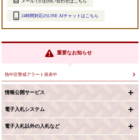
メールでのお問い合わせはこちら
24時間対応のLINE AIチャットはこちら
＜
外
部
リ
ン
重要なお知らせ
ク
＞
熱中症警戒アラート発表中
情報公開サービス
電子入札システム
電子入札以外の入札など