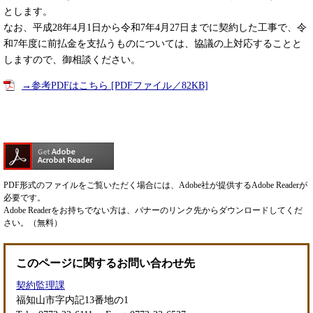
とします。
なお、平成28年4月1日から令和7年4月27日までに契約した工事で、令
和7年度に前払金を支払うものについては、協議の上対応することと
しますので、御相談ください。
→参考PDFはこちら [PDFファイル／82KB]
PDF形式のファイルをご覧いただく場合には、Adobe社が提供するAdobe Readerが
必要です。
Adobe Readerをお持ちでない方は、バナーのリンク先からダウンロードしてくだ
さい。（無料）
このページに関するお問い合わせ先
契約監理課
福知山市字内記13番地の1