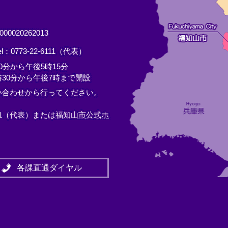
0020262013
el：0773-22-6111（代表）
分から午後5時15分
30分から午後7時まで開設
い合わせから行ってください。
11（代表）または
福知山市公式ホ
各課直通ダイヤル