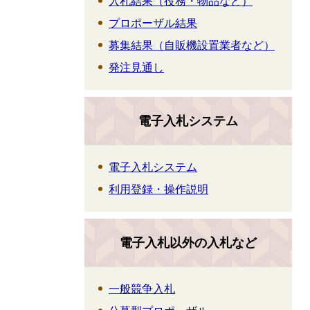
入札結果（役務・物品など）
プロポーザル結果
募集結果（自販機設置業者など）
発注見通し
電子入札システム
電子入札システム
利用登録・操作説明
電子入札以外の入札など
一般競争入札