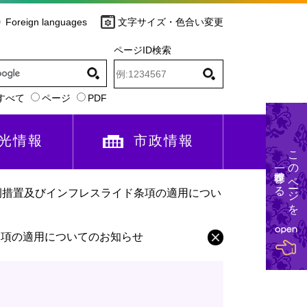
Foreign languages
文字サイズ・色合い変更
ページID検索
すべて
ページ
PDF
光情報
市政情報
このページを
一時保存する
例措置及びインフレスライド条項の適用につい
条項の適用についてのお知らせ