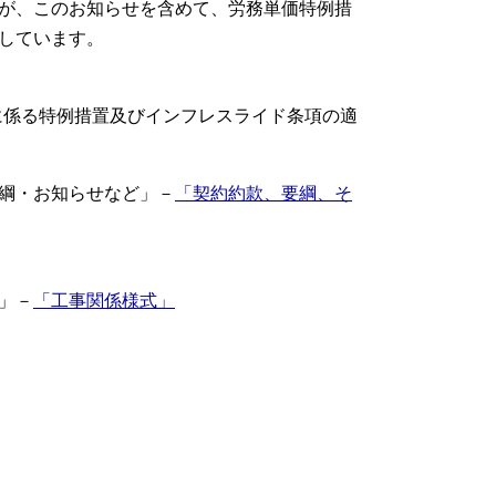
が、このお知らせを含めて、労務単価特例措
しています。
用に係る特例措置及びインフレスライド条項の適
綱・お知らせなど」－
「契約約款、要綱、そ
」－
「工事関係様式」