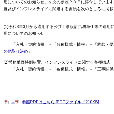
用についてのお知らせ」を次の参照ＰＤＦに添付しています
置及びインフレスライドに関連する書類を次のところに掲載
(1)令和8年3月から適用する公共工事設計労務単価等の運
用についてのお知らせ
「入札・契約情報」－「各種様式・情報」－「約款・要
の他取り決め」
(2)労務単価特例措置、インフレスライドに関する各種様式
「入札・契約情報」－「各種様式・情報」－「工事関係
→
参照PDFはこちら [PDFファイル／210KB]