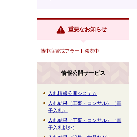
重要なお知らせ
熱中症警戒アラート発表中
情報公開サービス
入札情報公開システム
入札結果（工事・コンサル）（電
子入札）
入札結果（工事・コンサル）（電
子入札以外）