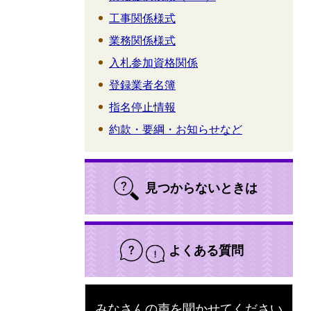
工事関係様式
業務関係様式
入札参加資格関係
登録業者名簿
指名停止情報
約款・要綱・お知らせなど
見つからないときは
よくある質問
みなさんの声を聞かせてください