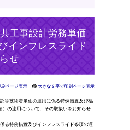
公共工事設計労務単価
びインフレスライド
らせ
印刷ページ表示
大きな文字で印刷ページ表示
委託等技術者単価の運用に係る特例措置及び福
条項）の適用について、その取扱いをお知らせ
に係る特例措置及びインフレスライド条項の適