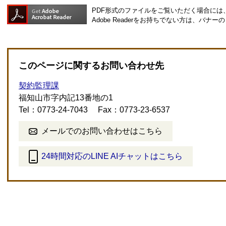
PDF形式のファイルをご覧いただく場合には、Ad
Adobe Readerをお持ちでない方は、バ
このページに関するお問い合わせ先
契約監理課
福知山市字内記13番地の1
Tel：0773-24-7043
Fax：0773-23-6537
メールでのお問い合わせはこちら
24時間対応のLINE AIチャットはこちら
＜
外
部
リ
ン