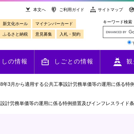
本文へ
ご利用ガイド
サイトマップ
キーワード検索
新文化ホール
マイナンバーカード
ふるさと納税
意見募集
入札・契約
らしの情報
しごとの情報
観
和8年3月から適用する公共工事設計労務単価等の運用に係る特
事設計労務単価等の運用に係る特例措置及びインフレスライド