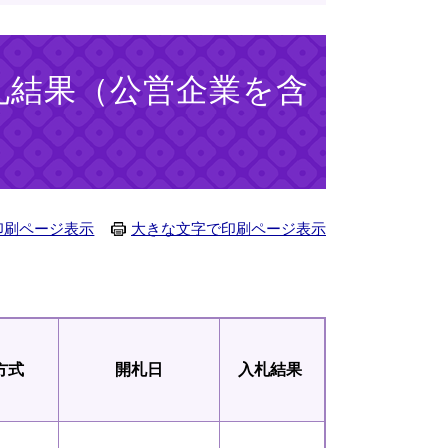
札結果（公営企業を含
印刷ページ表示
大きな文字で印刷ページ表示
方式
開札日
入札
結果