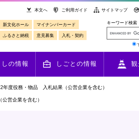
本文へ
ご利用ガイド
サイトマップ
キーワード検索
新文化ホール
マイナンバーカード
ふるさと納税
意見募集
入札・契約
らしの情報
しごとの情報
観
和2年度役務・物品 入札結果（公営企業を含む）
（公営企業を含む）