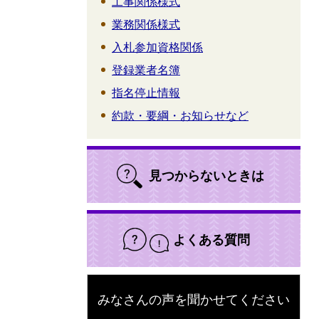
工事関係様式
業務関係様式
入札参加資格関係
登録業者名簿
指名停止情報
約款・要綱・お知らせなど
見つからないときは
よくある質問
みなさんの声を聞かせてください