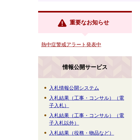
重要なお知らせ
熱中症警戒アラート発表中
情報公開サービス
入札情報公開システム
入札結果（工事・コンサル）（電
子入札）
入札結果（工事・コンサル）（電
子入札以外）
入札結果（役務・物品など）