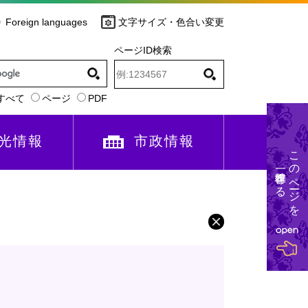
Foreign languages
文字サイズ・色合い変更
ページID検索
すべて
ページ
PDF
光情報
市政情報
このページを
一時保存する