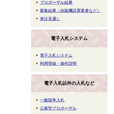
プロポーザル結果
募集結果（自販機設置業者など）
発注見通し
電子入札システム
電子入札システム
利用登録・操作説明
電子入札以外の入札など
一般競争入札
公募型プロポーザル