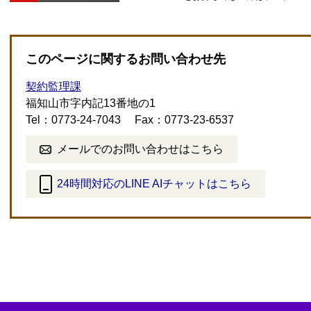
このページに関するお問い合わせ先
契約監理課
福知山市字内記13番地の1
Tel：0773-24-7043
Fax：0773-23-6537
メールでのお問い合わせはこちら
24時間対応のLINE AIチャットはこちら
＜
外
部
リ
ン
ク
＞