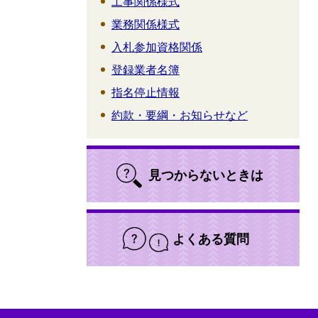
工事関係様式
業務関係様式
入札参加資格関係
登録業者名簿
指名停止情報
約款・要綱・お知らせなど
見つからないときは
よくある質問