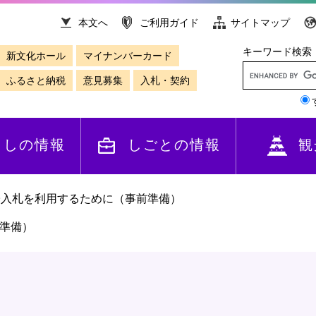
本文へ
ご利用ガイド
サイトマップ
キーワード検索
新文化ホール
マイナンバーカード
ふるさと納税
意見募集
入札・契約
らしの情報
しごとの情報
観
子入札を利用するために（事前準備）
準備）