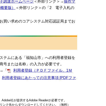
子調達ホームページ
＜外部リンク＞
→
操作マ
（概要版）
＜外部リンク＞
の「2 電子入札の
をお買い求めのコアシステム対応認証局までお
ステムにある「福知山市」への利用者登録を
商号または名称」の入力が必要です。
→「
利用者登録（ＰＤＦファイル、1Ｍ
利用者登録にあたっての注意事項 [PDFファ
obe社が提供するAdobe Readerが必要です。
ナーのリンク先からダウンロードしてください。（無料）