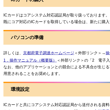
ICカードはコアシステム対応認証局が取り扱っております。
既にコア対応のICカードを取得している場合は、新たに購
パソコンの準備
詳しくは、
京都府電子調達ホームページ
＜外部リンク＞
→
操
1．操作マニュアル（概要版）
＜外部リンク＞
の「2 電子
なお、他のアプリケーションとの競合による不具合が生じる
用意されることをお奨めします。
環境設定
ICカードと共にコアシステム対応認証局から送付される資