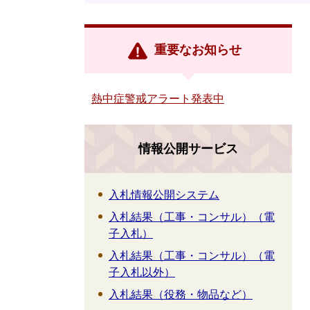
重要なお知らせ
熱中症警戒アラート発表中
情報公開サービス
入札情報公開システム
入札結果（工事・コンサル）（電
子入札）
入札結果（工事・コンサル）（電
子入札以外）
入札結果（役務・物品など）