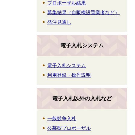
プロポーザル結果
募集結果（自販機設置業者など）
発注見通し
電子入札システム
電子入札システム
利用登録・操作説明
電子入札以外の入札など
一般競争入札
公募型プロポーザル