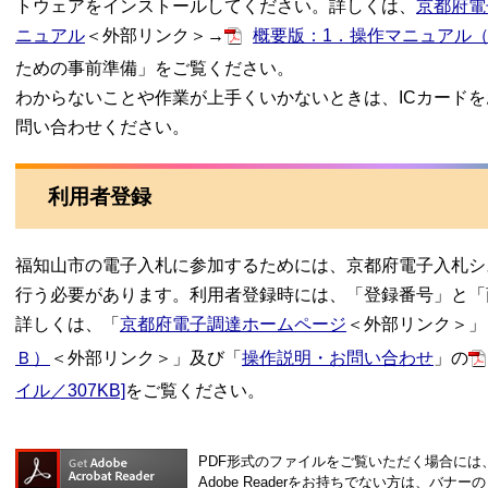
トウェアをインストールしてください。詳しくは、
京都府電
ニュアル
＜外部リンク＞
→
概要版：1．操作マニュアル
ための事前準備」をご覧ください。
わからないことや作業が上手くいかないときは、ICカード
問い合わせください。
利用者登録
福知山市の電子入札に参加するためには、京都府電子入札シ
行う必要があります。利用者登録時には、「登録番号」と「
詳しくは、「
京都府電子調達ホームページ
＜外部リンク＞
」
Ｂ）
＜外部リンク＞
」及び「
操作説明・お問い合わせ
」の
イル／307KB]
をご覧ください。
PDF形式のファイルをご覧いただく場合には、Ad
Adobe Readerをお持ちでない方は、バ