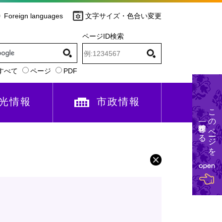
Foreign languages
文字サイズ・色合い変更
ページID検索
すべて
ページ
PDF
光情報
市政情報
このページを
一時保存する