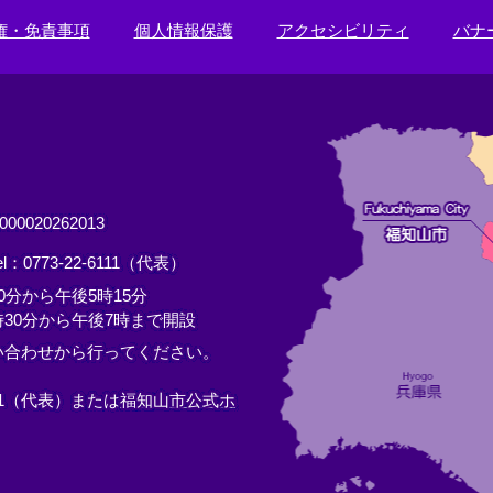
権・免責事項
個人情報保護
アクセシビリティ
バナ
0020262013
el：0773-22-6111（代表）
分から午後5時15分
30分から午後7時まで開設
い合わせから行ってください。
11（代表）または
福知山市公式ホ