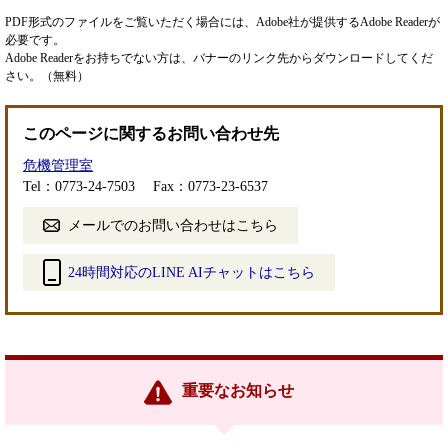
PDF形式のファイルをご覧いただく場合には、Adobe社が提供するAdobe Readerが
必要です。
Adobe Readerをお持ちでない方は、バナーのリンク先からダウンロードしてくだ
さい。（無料）
このページに関するお問い合わせ先
危機管理室
Tel：0773-24-7503
Fax：0773-23-6537
メールでのお問い合わせはこちら
24時間対応のLINE AIチャットはこちら
＜
外
部
リ
ン
重要なお知らせ
ク
＞