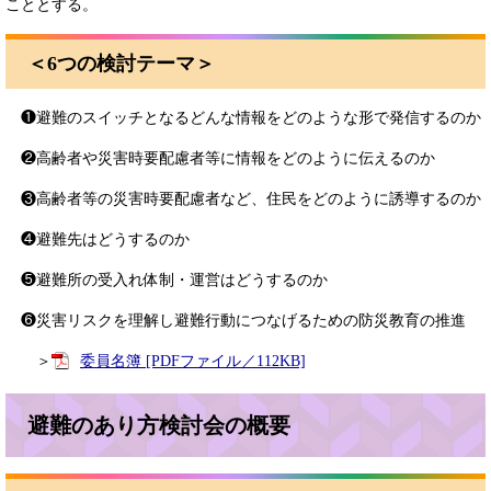
こととする。
＜6つの検討テーマ＞
❶避難のスイッチとなるどんな情報をどのような形で発信するのか
❷高齢者や災害時要配慮者等に情報をどのように伝えるのか
❸高齢者等の災害時要配慮者など、住民をどのように誘導するのか
❹避難先はどうするのか
❺避難所の受入れ体制・運営はどうするのか
❻災害リスクを理解し避難行動につなげるための防災教育の推進
＞
委員名簿 [PDFファイル／112KB]
避難のあり方検討会の概要