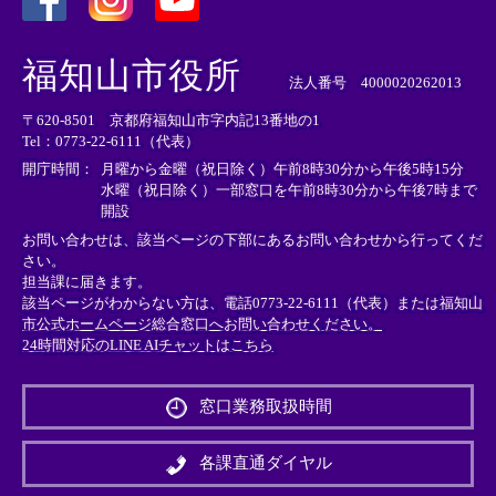
＜
＜
＜
外
外
外
福知山市役所
部
部
部
法人番号 4000020262013
リ
リ
リ
〒620-8501 京都府福知山市字内記13番地の1
ン
ン
ン
Tel：0773-22-6111（代表）
ク
ク
ク
＞
＞
＞
開庁時間：
月曜から金曜（祝日除く）午前8時30分から午後5時15分
水曜（祝日除く）一部窓口を午前8時30分から午後7時まで
開設
お問い合わせは、該当ページの下部にあるお問い合わせから行ってくだ
さい。
担当課に届きます。
該当ページがわからない方は、電話0773-22-6111（代表）または
福知山
市公式ホームページ総合窓口へお問い合わせください。
24時間対応のLINE AIチャットはこちら
＜
外
窓口業務取扱時間
部
リ
ン
各課直通ダイヤル
ク
＞