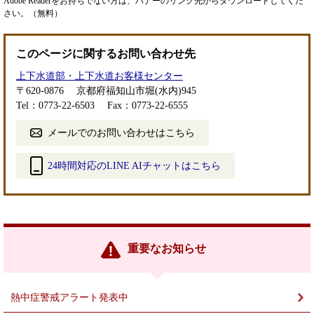
Adobe Readerをお持ちでない方は、バナーのリンク先からダウンロードしてくだ
さい。（無料）
このページに関するお問い合わせ先
上下水道部・上下水道お客様センター
〒620-0876
京都府福知山市堀(水内)945
Tel：0773-22-6503
Fax：0773-22-6555
メールでのお問い合わせはこちら
24時間対応のLINE AIチャットはこちら
＜
外
部
リ
ン
重要なお知らせ
ク
＞
熱中症警戒アラート発表中