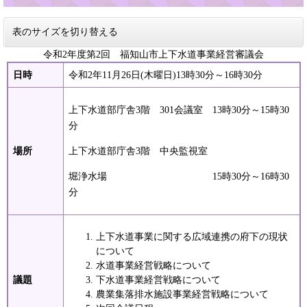
表のサイズを切り替える
令和2年度第2回 福知山市上下水道事業経営審議会
日時
令和2年11月26日(木曜日)13時30分～16時30分
上下水道部庁舎3階 301会議室 13時30分～15時30
分
場所
上下水道部庁舎3階 中央監視室
堀浄水場 15時30分～16時30
分
上下水道事業に関する広域連携の府下の現状
について
水道事業経営戦略について
議題
下水道事業経営戦略について
農業集落排水施設事業経営戦略について