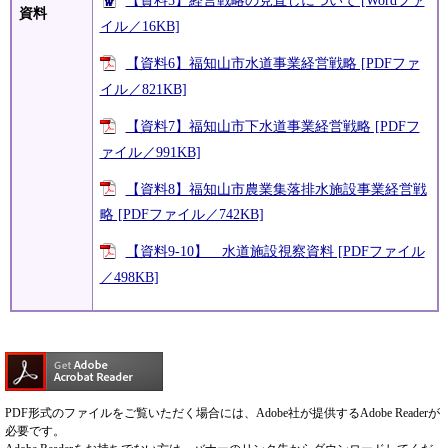
【資料5】経営戦略の見直しについて [Wordファ
資料
イル／16KB]
【資料6】福知山市水道事業経営戦略 [PDFファ
イル／821KB]
【資料7】福知山市下水道事業経営戦略 [PDFフ
ァイル／991KB]
【資料8】福知山市農業集落排水施設事業経営戦
略 [PDFファイル／742KB]
【資料9-10】 水道施設視察資料 [PDFファイル
／498KB]
PDF形式のファイルをご覧いただく場合には、Adobe社が提供するAdobe Readerが
必要です。