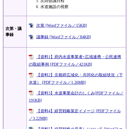
次回会議日程
水道施設の視察
次第 [Wordファイル／15KB]
次第・議
事録
議事録 [Wordファイル／84KB]
【資料1】府内水道事業者+広域連携・公民連携
の取組事例 [PDFファイル／421KB]
【資料2】京都府広域化・共同化の取組状況（下
水道） [PDFファイル／1.26MB]
【資料3】水道事業会計のしくみ[PDFファイル／
191KB]
【資料4】経営戦略策定イメージ [PDFファイル
／3.22MB]