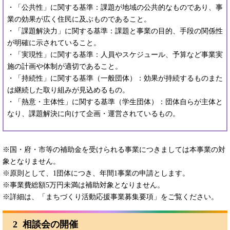
・「公共性」に関する基準：課題が地域の公共的なものであり、事
業の効果が広く住民に及ぶものであること。
・「課題解決力」に関する基準：課題と事業の目的、手段の関係性
が明確に示されていること。
・「実現性」に関する基準：人員やスケジュール、予算など事業実
施の計画や体制が適切であること。
・「持続性」に関する基準（一般団体）：効果が持続するものまた
は継続した取り組みが見込めるもの。
・「熱意・主体性」に関する基準（学生団体）：団体自らが主体と
なり、課題解決に向けて企画・運営されているもの。
※国・府・市等の補助金を受けられる事業につきましては本事業の対
象となりません。
※原則として、1団体につき、年間1事業の申請とします。
※事業費総額5万円未満は補助対象となりません。
※詳細は、「まちづくり活動応援事業募集要項」をご覧ください。
2 相談会の開催