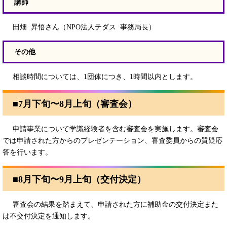
講師
田畑 昇悟さん（NPO法人テダス 事務局長）
その他
相談時間については、1団体につき、1時間以内とします。
■7月下旬〜8月上旬（審査会）
申請事業について学識経験者を含む審査会を実施します。審査会
では申請された方からのプレゼンテーション、審査委員からの質疑応
答を行います。
■8月下旬〜9月上旬（交付決定）
審査会の結果を踏まえて、申請された方に補助金の交付決定また
は不交付決定を通知します。