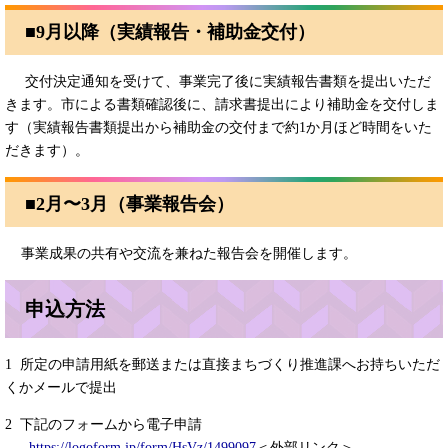
■9月以降（実績報告・補助金交付）
交付決定通知を受けて、事業完了後に実績報告書類を提出いただ
きます。市による書類確認後に、請求書提出により補助金を交付しま
す（実績報告書類提出から補助金の交付まで約1か月ほど時間をいた
だきます）。
■2月〜3月（事業報告会）
事業成果の共有や交流を兼ねた報告会を開催します。
申込方法
1 所定の申請用紙を郵送または直接まちづくり推進課へお持ちいただ
くかメールで提出
2 下記のフォームから電子申請
https://logoform.jp/form/HsVz/1499097
＜外部リンク＞