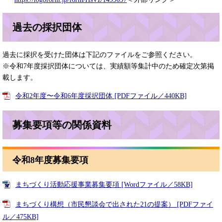
過去の採択団体
過去に採択を受けた団体は下記のファイルをご参照ください。
※令和7年度採択団体については、実績額等集計中のため確定次第掲
載します。
令和2年度〜令和6年度採択団体 [PDFファイル／440KB]
募集要項等の関係資料
令和8年度募集要項
まちづくり活動応援事業募集要項 [Wordファイル／58KB]
まちづくり構想（市民懇談会で出された21の提案） [PDFファイ
ル／475KB]