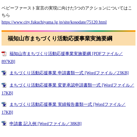
ベビーファースト宣言の実現に向けた5つのアクションについてはこ
ちら
https://www.city.fukuchiyama.lg.jp/site/kosodate/75120.html
福知山市まちづくり活動応援事業実施要綱
福知山市まちづくり活動応援事業実施要綱 [PDFファイル／
897KB]
まちづくり活動応援事業 申請書類一式 [Wordファイル／23KB]
まちづくり活動応援事業 変更承認申請書類一式 [Wordファイル／
17KB]
まちづくり活動応援事業 実績報告書類一式 [Wordファイル／
17KB]
申請書 記入例 [Wordファイル／38KB]