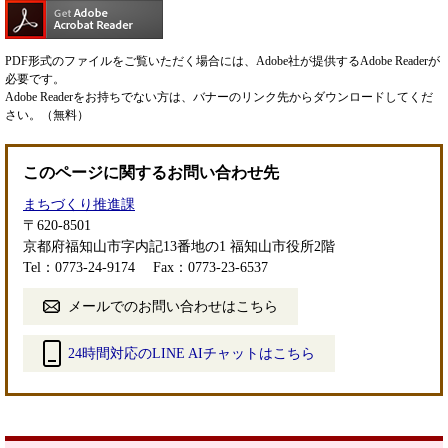
PDF形式のファイルをご覧いただく場合には、Adobe社が提供するAdobe Readerが
必要です。
Adobe Readerをお持ちでない方は、バナーのリンク先からダウンロードしてくだ
さい。（無料）
このページに関するお問い合わせ先
まちづくり推進課
〒620-8501
京都府福知山市字内記13番地の1 福知山市役所2階
Tel：0773-24-9174
Fax：0773-23-6537
メールでのお問い合わせはこちら
24時間対応のLINE AIチャットはこちら
＜
外
部
リ