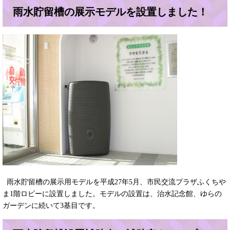
雨水貯留槽の展示モデルを設置しました！
雨水貯留槽の展示用モデルを平成27年5月、市民交流プラザふくちや
ま1階ロビーに設置しました。モデルの設置は、治水記念館、ゆらの
ガーデンに続いて3基目です。