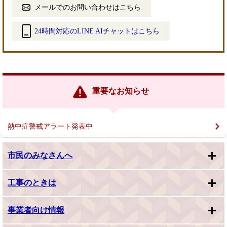
メールでのお問い合わせはこちら
24時間対応のLINE AIチャットはこちら
＜
外
部
リ
ン
重要なお知らせ
ク
＞
熱中症警戒アラート発表中
市民のみなさんへ
工事のときは
事業者向け情報