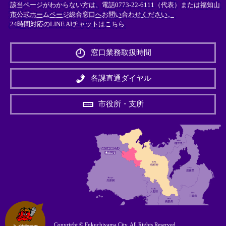
該当ページがわからない方は、電話0773-22-6111（代表）または
福知山
市公式ホームページ総合窓口へお問い合わせください。
24時間対応のLINE AIチャットはこちら
＜
外
窓口業務取扱時間
部
リ
ン
各課直通ダイヤル
ク
＞
市役所・支所
Copyright © Fukuchiyama City. All Rights Reserved.