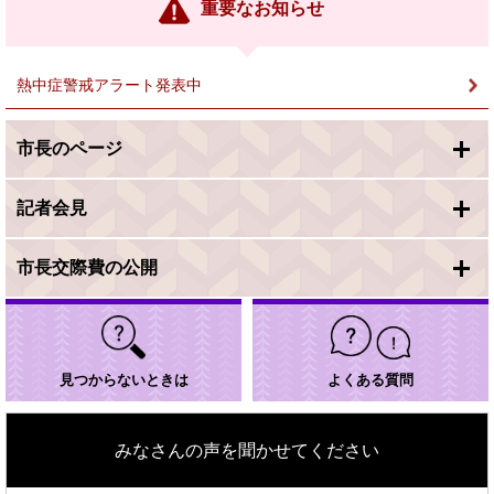
ン
重要なお知らせ
ク
＞
熱中症警戒アラート発表中
市長のページ
記者会見
市長交際費の公開
見つからないときは
よくある質問
みなさんの声を聞かせてください