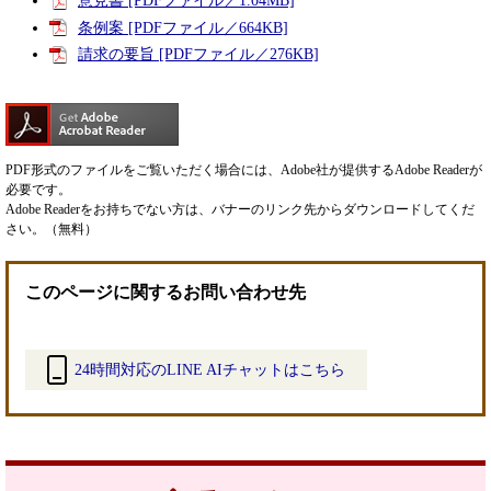
意見書 [PDFファイル／1.04MB]
条例案 [PDFファイル／664KB]
請求の要旨 [PDFファイル／276KB]
PDF形式のファイルをご覧いただく場合には、Adobe社が提供するAdobe Readerが
必要です。
Adobe Readerをお持ちでない方は、バナーのリンク先からダウンロードしてくだ
さい。（無料）
このページに関するお問い合わせ先
24時間対応のLINE AIチャットはこちら
＜
外
部
リ