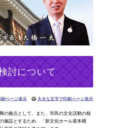
検討について
印刷ページ表示
大きな文字で印刷ページ表示
興の拠点として、また、市民の文化活動の核
の施設とするため、「新文化ホール基本構