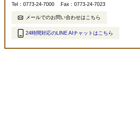
Tel：0773-24-7000
Fax：0773-24-7023
メールでのお問い合わせはこちら
24時間対応のLINE AIチャットはこちら
＜
外
部
リ
ン
ク
＞