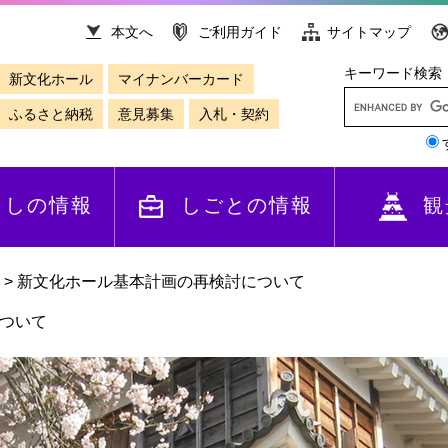
本文へ
ご利用ガイド
サイトマップ
キーワード検索
新文化ホール
マイナンバーカード
ふるさと納税
意見募集
入札・契約
らしの情報
しごとの情報
観
>
新文化ホール基本計画の再検討について
ついて