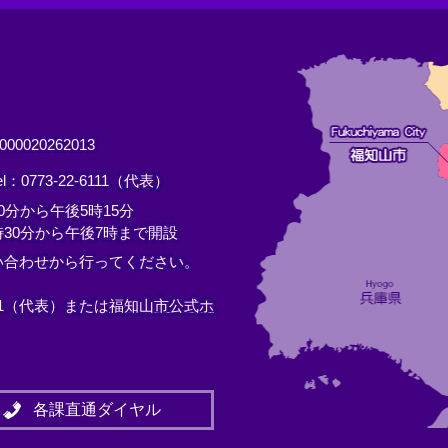
0020262013
el：0773-22-6111（代表）
分から午後5時15分
30分から午後7時まで開設
い合わせから行ってください。
11（代表）または
福知山市公式ホ
各課直通ダイヤル