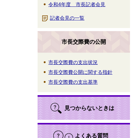
令和4年度 市長記者会見
記者会見の一覧
市長交際費の公開
市長交際費の支出状況
市長交際費公開に関する指針
市長交際費の支出基準
見つからないときは
よくある質問