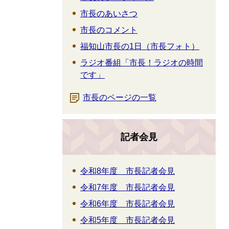
市長のあいさつ
市長のコメント
福知山市長の1日（市長フォト）
ラジオ番組「市長！ラジオの時間
です」
市長のページの一覧
記者会見
令和8年度 市長記者会見
令和7年度 市長記者会見
令和6年度 市長記者会見
令和5年度 市長記者会見