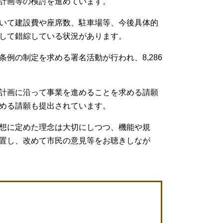
計画等の検討を進めています。
いて建設費や座席数、駐車場等、今後具体的
して錯綜している状況があります。
例の制定を求める署名活動が行われ、8,286
計画に沿って事業を進めることを求める請願
める請願も提出されています。
想に定めた理念は大切にしつつ、機能や規
置し、改めて市民の意見等をお聴きしなが