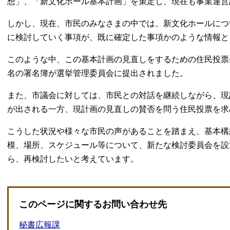
想」、「新文化ホール基本計画」を策定し、現在も事業運営
しかし、現在、市民のみなさまの中では、新文化ホールにつ
に検討していく事項が、既に確定した事項かのような情報と
このような中、この基本計画の見直しをするための住民投票条
名の署名簿が選挙管理委員会に提出されました。
また、市議会に対しては、市民との対話を継続しながら、現
が出される一方、現計画の見直しの賛否を問う住民投票を求
こうした状況や様々な市民の声があることを踏まえ、基本構
模、場所、スケジュール等について、新たな検討委員会を設
ら、再検討したいと考えています。
このページに関するお問い合わせ先
秘書広報課