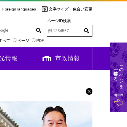
Foreign languages
文字サイズ・色合い変更
ページID検索
すべて
ページ
PDF
光情報
市政情報
このページを
一時保存する