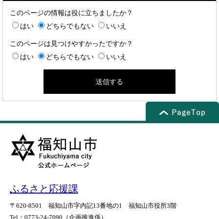
このページの情報は役に立ちましたか？
はい
どちらでもない
いいえ
このページは見つけやすかったですか？
はい
どちらでもない
いいえ
ふるさと応援課
〒620-8501
福知山市字内記13番地の1
福知山市役所3階
Tel：0773-24-7090
（企画推進係）