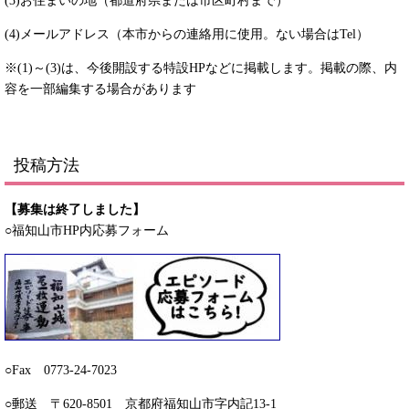
(3)お住まいの地（都道府県または市区町村まで）
(4)メールアドレス（本市からの連絡用に使用。ない場合はTel）
※(1)～(3)は、今後開設する特設HPなどに掲載します。掲載の際、内
容を一部編集する場合があります
投稿方法
【募集は終了しました】
○福知山市HP内応募フォーム
○Fax 0773-24-7023
○郵送 〒620-8501 京都府福知山市字内記13-1