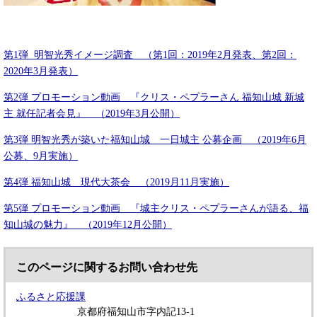
第1弾 明智光秀イメージ調査 （第1回：2019年2月発表、第2回：
2020年3月発表）
第2弾 プロモーション動画 『クリス・ペプラーさん 福知山城 新城
主 就任記者会見』 （2019年3月公開）
第3弾 明智光秀が築いた福知山城 一日城主 公募企画 （2019年6月
公募、9月実施）
第4弾 福知山城 現代大茶会 （2019月11月実施）
第5弾 プロモーション動画 『城主クリス・ペプラーさんが語る、福
知山城の魅力』 （2019年12月公開）
このページに関するお問い合わせ先
ふるさと応援課
京都府福知山市字内記13-1