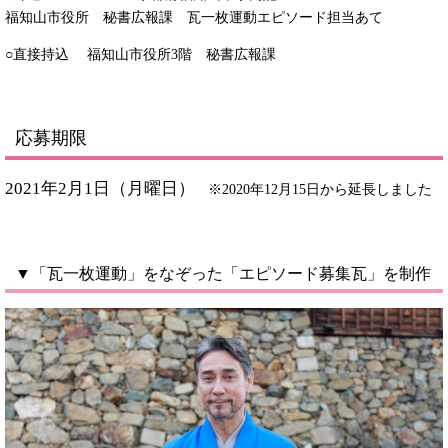
福知山市役所 秘書広報課 瓦一枚運動エピソード担当あて
○直接持込 福知山市役所3階 秘書広報課
応募期限
2021年2月1日（月曜日）
※2020年12月15日から延長しました
▼「瓦一枚運動」をなぞった「エピソード募集瓦」を制作