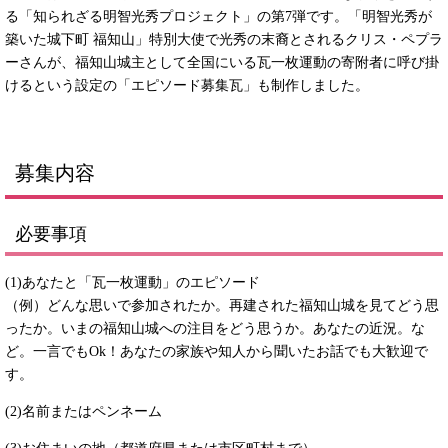
る「知られざる明智光秀プロジェクト」の第7弾です。「明智光秀が
築いた城下町 福知山」特別大使で光秀の末裔とされるクリス・ペプラ
ーさんが、福知山城主として全国にいる瓦一枚運動の寄附者に呼び掛
けるという設定の「エピソード募集瓦」も制作しました。
募集内容
必要事項
(1)あなたと「瓦一枚運動」のエピソード
（例）どんな思いで参加されたか。再建された福知山城を見てどう思
ったか。いまの福知山城への注目をどう思うか。あなたの近況。な
ど。一言でもOk！あなたの家族や知人から聞いたお話でも大歓迎で
す。
(2)名前またはペンネーム