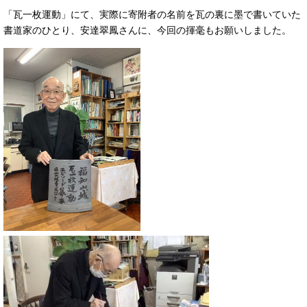
「瓦一枚運動」にて、実際に寄附者の名前を瓦の裏に墨で書いていた
書道家のひとり、安達翠鳳さんに、今回の揮毫もお願いしました。