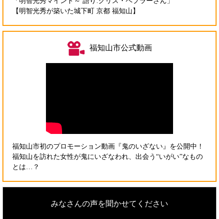
「明智光秀マインド～ 語り:クリス・ペプラーさん」
【明智光秀が築いた城下町 京都 福知山】
福知山市公式動画
福知山市初のプロモーション動画『鬼のいざない』を公開中！
福知山を訪れた女性が鬼にいざなわれ、出会う“いがい”なもの
とは…？
みなさんの声を聞かせてください